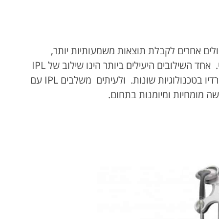
יפול ב IPL יחד עם טיפולים אחרים לקבלת תוצאות משמעותיות יותר,
וטובות יותר לאחר הטיפול וללא תופעות לוואי. אחד השילובים היעילים ביותר הינו שילוב של IPL
עם פילינג. לעיתים אנו משלבים IPL עם גלי רדיו בטכנולוגיות שונות. ולעיתים משלבים IPL עם
ושה מומחיות ומיומנות בתחום.