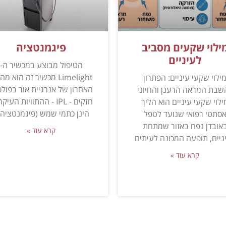
ילוי שקעים מסביב
פיגמנטציה
לעיניים
הטיפול מבוצע במכשיר ה-
Limelight מכשיר זה הוא מ
ילוי שקעי עיניים: הפתרון
האחרון של אנרגיית אור בפולס
שבת המראה הרענן והחיוני
חזקים - IPL - ההתוויות העיק
ילוי שקעי עיניים הוא הליך
הינן כתמי שמש (פיגמנטציה) 
סתטי רפואי שנועד לטפל
אובדן נפח באזור שמתחת
קרא עוד »
ניים, תופעה המכונה לעיתים
קרא עוד »