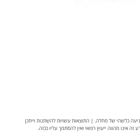
ו מניעה כלשהי של מחלה. | התוצאות עשויות להשתנות וייתכן
ע זה אינו מהווה ייעוץ רפואי ואין להסתמך עליו ככזה.