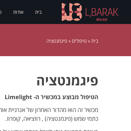
בית
אודות
ס
בית
»
טיפולים
»
פיגמנטציה
פיגמנטציה
הטיפול מבוצע במכשיר ה- Limelight
כתמי שמש (פיגמנטציה) , רוזציאה, קופרוז.