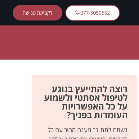
077-8050552
לקביעת פגישה
רוצה להתייעץ בנוגע
לטיפול אסתטי ולשמוע
על כל האפשרויות
העומדות בפניך?
נשמח לתת לך מענה מהיר עם כל