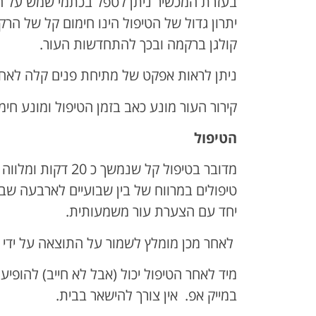
בעזרת המכשיר ניתן לטפל בכתמי שמש על היד
יתרון גדול של הטיפול הינו חימום קל של הרק
קולגן ברקמה ובכך להתחדשות העור.
ניתן לראות אפקט של מתיחת פנים קלה לאחר כ-3 טיפו
קירור העור מונע כאב בזמן הטיפול ומונע חי
הטיפול
טיפולים במרווח של בין שבועיים לארבעה שב
יחד עם הצערת עור משמעותית.
לאחר מכן מומלץ לשמור על התוצאה על ידי 
במייק אפ. אין צורך להישאר בבית.