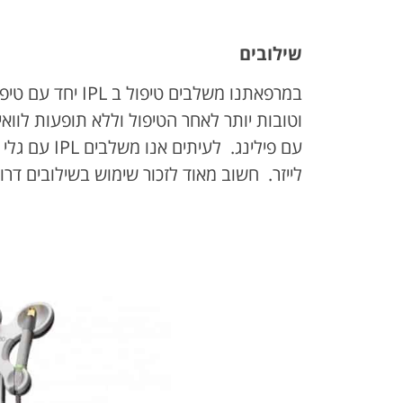
שילובים
במרפאתנו משלבים ט
לייזר. חשוב מאוד לזכור שימוש בשילובים דר