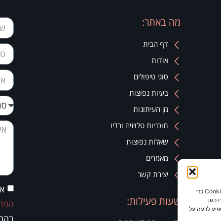
מה באתר:
דף הבית
אודות
סוגי טיפולים
בעיות נפוצות
מן העיתונות
תוכניות טלויזיה ורדיו
שאלות נפוצות
מאמרים
יצירת קשר
אנ
כדי לספק את חוויות המשתמש הטובות ביותר, אנו משתמשים בטכנולוגיות כמו קובצי Cookie כדי
שעות פעילות:
כגון
הפרט
פיע לרעה על
בהתא