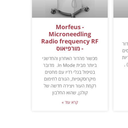
Morfeus -
Microneedling
Radio frequency RF
הדור
- מורפיאוס
ים
ריות
מכשור מהדור האחרון והחדשני
,
ביותר מבית In Mode. מדובר
בטיפול בגלי רדיו עם מחטים
מיקרוסקופיות, הגורם לחימום
רקמת העור ויצירה חדשה של
קולגן, שהוא החלבון
קרא עוד »