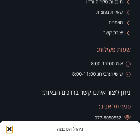
תוכניות טלויזיה ורדיו
שאלות נפוצות
מאמרים
יצירת קשר
שעות פעילות:
א-ה 8:00-17:00
שישי וערבי חג 8:00-11:00
ניתן ליצור איתנו קשר בדרכים הבאות:
סניף תל אביב:
077-8050552
ניהול הסכמה
רח' הארבעה 28, קומה 20, בניין צפוני חג'ג' גרופ