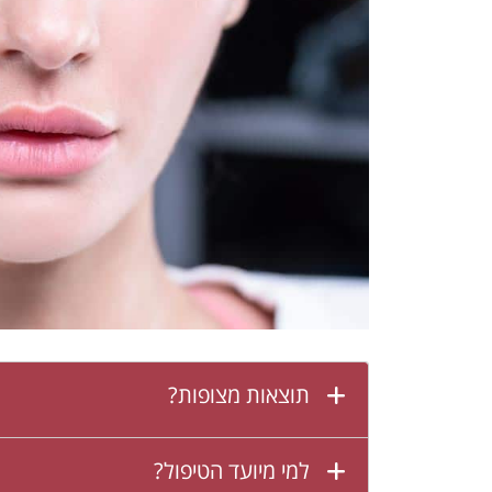
תוצאות מצופות?
למי מיועד הטיפול?