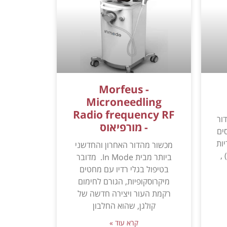
Morfeus -
Microneedling
Radio frequency RF
הדור
- מורפיאוס
ים
ריות
מכשור מהדור האחרון והחדשני
,
ביותר מבית In Mode. מדובר
בטיפול בגלי רדיו עם מחטים
מיקרוסקופיות, הגורם לחימום
רקמת העור ויצירה חדשה של
קולגן, שהוא החלבון
קרא עוד »