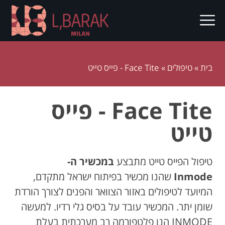
בית
»
טיפולים
»
Face Tite - פייס טייט
Face Tite - פייס
טייט
טיפול הפייס טייט מתבצע
במכשיר ה-
Inmode
שהנו מכשיר בפיתוח ישראל מתקדם,
המיועד לטיפולים באזור הצוואר והפנים לצורך הורדת
שומן יתר. המכשיר עובד על בסיס גלי רדיו. למעשה
INMODE הנו פלטפורמה רב מערכתית בעלת