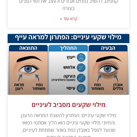
קמטים, להשיב נפחים אבודים ולעצב את תווי הפנים
בצורה
קרא עוד »
מילוי שקעים מסביב לעיניים
מילוי שקעי עיניים: הפתרון להשבת המראה הרענן
והחיוני מילוי שקעי עיניים הוא הליך אסתטי רפואי
שנועד לטפל באובדן נפח באזור שמתחת לעיניים,