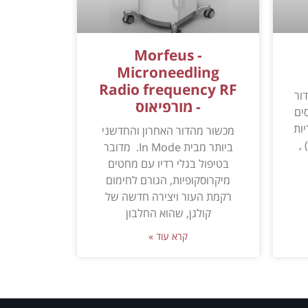
Morfeus -
Microneedling
Radio frequency RF
הדור
- מורפיאוס
ים
ריות
מכשור מהדור האחרון והחדשני
,
ביותר מבית In Mode. מדובר
בטיפול בגלי רדיו עם מחטים
מיקרוסקופיות, הגורם לחימום
רקמת העור ויצירה חדשה של
קולגן, שהוא החלבון
קרא עוד »