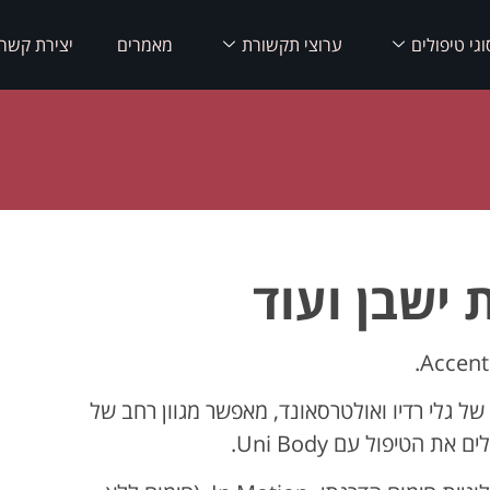
וגי טיפולים
ערוצי תקשורת
מאמרים
יצירת קשר
 ישבן ועוד
סס על שילוב של גלי רדיו ואולטרסאונד, מאפשר מגוון רחב של
 הטיפול עם Uni Body.