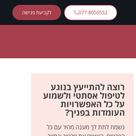
077-8050552
לקביעת פגישה
רוצה להתייעץ בנוגע
לטיפול אסתטי ולשמוע
על כל האפשרויות
העומדות בפניך?
נשמח לתת לך מענה מהיר עם כל