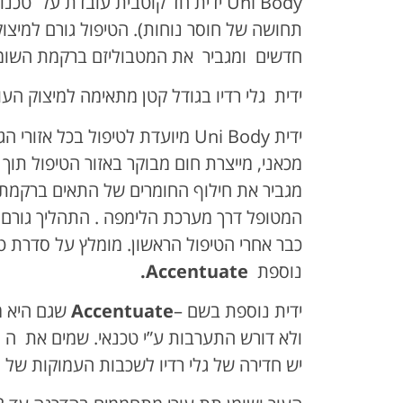
תחושה של חוסר נוחות). הטיפול גורם למיצו
חדשים ומגביר את המטבוליזם ברקמת השומן
ידית גלי רדיו בגודל קטן מתאימה למיצוק העור
ידית Uni Body מיועדת לטיפול בכל 
מכאני, מייצרת חום מבוקר באזור הטיפול תוך כד
מגביר את חילוף החומרים של התאים ברקמת 
המטופל דרך מערכת הלימפה . התהליך גורם 
נוספת
Accentuate.
ידית נוספת בשם –
Accentuate
שגם היא מ
יש חדירה של גלי רדיו לשכבות העמוקות של ה