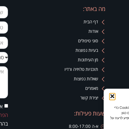
מה באתר:
דף הבית
אודות
סוגי טיפולים
בעיות נפוצות
מן העיתונות
תוכניות טלויזיה ורדיו
שאלות נפוצות
מאמרים
יצירת קשר
אנ
כדי לספק את חוויות המשתמש הטובות ביותר, אנו משתמשים בטכנולוגיות כמו קובצי Cookie כדי
שעות פעילות:
כגון
הפרט
פיע לרעה על
בהתא
א-ה 8:00-17:00