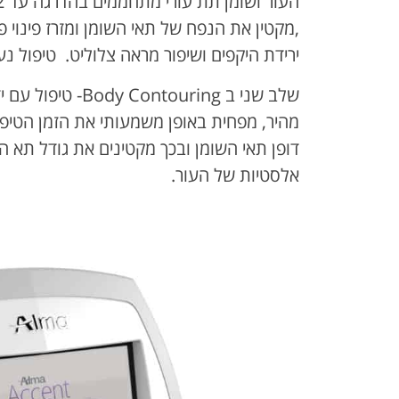
,מקטין את הנפח של תאי השומן ומזרז פינוי פ
ירידת היקפים ושיפור מראה צלוליט. טיפול נע
מהיר, מפחית באופן משמעותי את הזמן הטיפול
דופן תאי השומן ובכך מקטינים את גודל תא הש
אלסטיות של העור.