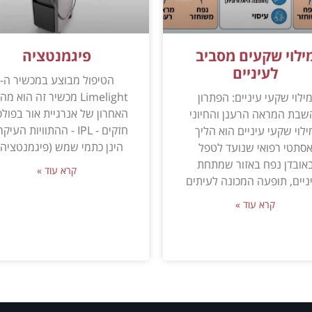
ילוי שקעים מסביב
פיגמנטציה
לעיניים
הטיפול מבוצע במכשיר ה-
Limelight מכשיר זה הוא מ
ילוי שקעי עיניים: הפתרון
האחרון של אנרגיית אור בפולס
שבת המראה הרענן והחיוני
חזקים - IPL - ההתוויות העיק
ילוי שקעי עיניים הוא הליך
הינן כתמי שמש (פיגמנטציה) 
סתטי רפואי שנועד לטפל
אובדן נפח באזור שמתחת
קרא עוד »
ניים, תופעה המכונה לעיתים
קרא עוד »