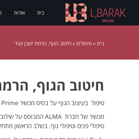
בית
אודות
ס
בית
»
טיפולים
»
חיטוב הגוף, הרמת ישבן ועוד
חיטוב הגוף, הרמת
טיפול בעיצוב הגוף על בסיס מכשיר Accent Prime.
מכשיר של חברת ALMA המבו
טיפולי פנים וטיפולי גוף. בשלב הראשון מתחילים את