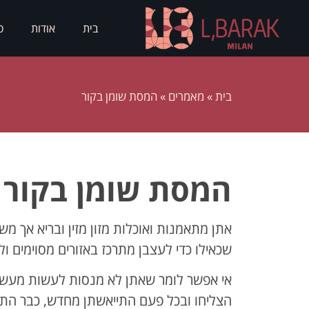
בית
אודות
ס
בית
»
מאמרים
»
המסת שומן בקור
המסת שומן בקור
אתן מתאמנות ואוכלות מזון מזין ובריא אך 
שכאילו כדי לעצבן מתרכז באזורים מסוימים ול
אי אפשר לומר שאתן לא מנסות לעשות מעשה –
הצליחו ובכל פעם התייאשתן מחדש, כבר התנס