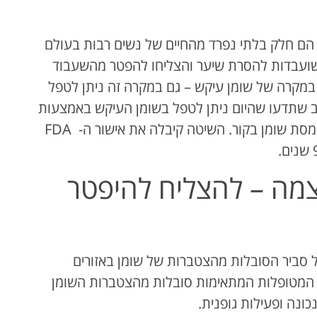
 הם חלק בלתי נפרד מהחיים של נשים רבות בעולם
שועבדות להסרת שיער והצליחו להפטר מהשעבוד
במקרה של שומן עיקש – גם במקרה זה ניתן לטפל
ב שתדעו שהיום ניתן לטפל בשומן העיקש באמצעות
שיטה מתקדמת המתבצעת על ידי מכשיר להמסת שומן בקור. השיטה קיבלה את אישור ה- FDA
מה – להצליח להיפטר
 סביר הסובלות מהצטברות של שומן באזורים
ף. המטופלות המתאימות סובלות מהצטברות השומן
ונה ופעילות גופנית.