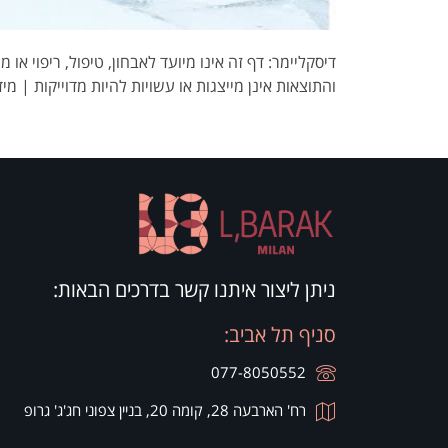
דיסקליימר: דף זה אינו מיועד לאבחון, טיפול, ריפוי א
והתוצאות אינן מייצגות או עשויות להיות מדוייקות | מיד
ניתן ליצור איתנו קשר בדרכים הבאות:
סניף תל אביב:
077-8050552
רח' הארבעה 28, קומה 20, בניין צפוני חג'ג' גרופ