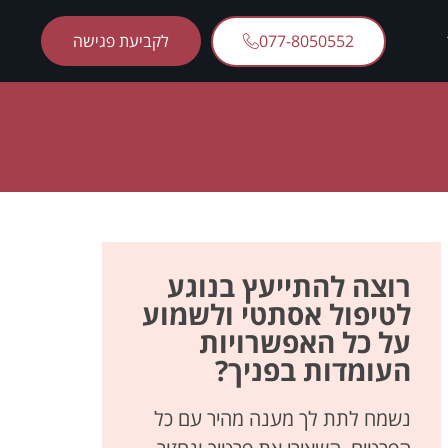
077-8050552
לקביעת פגישה
רוצה להתייעץ בנוגע
לטיפול אסתטי ולשמוע
על כל האפשרויות
העומדות בפניך?
נשמח לתת לך מענה מהיר עם כל