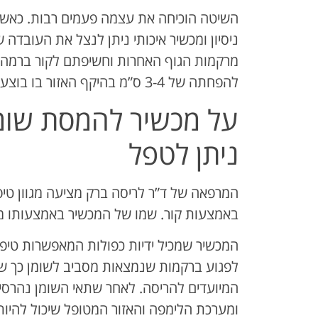
השיטה הוכיחה את עצמה פעמים רבות. כאשר
ניסיון ומכשיר איכותי ניתן לנצל את העובדה 
מרקמות הגוף האחרות וחשיפתם לקור ברמה מ
להפחתה של 3-4 ס”מ בהיקף האזור בו בוצע הטיפול.
על מכשיר להמסת שומן
ניתן לטפל
המרפאה של ד”ר לריסה ברק מציעה מגוון טיפ
באמצעות קור. שמו של המכשיר באמצעותו מ
המכשיר שמכיל ידיות כפולות המאפשרות טיפו
לפגוע ברקמות שנמצאות מסביב לשומן כך שה
המיועדים להריסה. לאחר שתאי השומן נהרסי
ומערכת הלימפה והאזור המטופל שיכול להיות למ