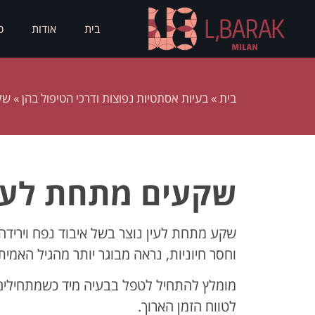
בית
אודות
ס
בית
»
בעיות אסתטיות נפוצות ודרכי הטיפול בהן
»
שק
שקעים מתחת לעינ
שקע מתחת לעין נוצר בשל איבוד נפח וירידה
וחסר חיוניות, נראה מבוגר יותר מהגיל האמיתי 
מומלץ להתחיל לטפל בבעיה מיד כשמתחילים 
לטווח הזמן הארוך.