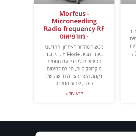
Morfeus -
Microneedling
Radio frequency RF
הדור
- מורפיאוס
ים
ריות
מכשור מהדור האחרון והחדשני
,
ביותר מבית In Mode. מדובר
בטיפול בגלי רדיו עם מחטים
מיקרוסקופיות, הגורם לחימום
רקמת העור ויצירה חדשה של
קולגן, שהוא החלבון
קרא עוד »