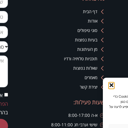
דף הבית
אודות
סוגי טיפולים
בעיות נפוצות
מן העיתונות
תוכניות טלויזיה ורדיו
שאלות נפוצות
מאמרים
יצירת קשר
אנ
כדי לספק את חוויות המשתמש הטובות ביותר, אנו משתמשים בטכנולוגיות כמו קובצי Cookie כדי
שעות פעילות:
כגון
הפרט
פיע לרעה על
בהתא
א-ה 8:00-17:00
שישי וערבי חג 8:00-11:00