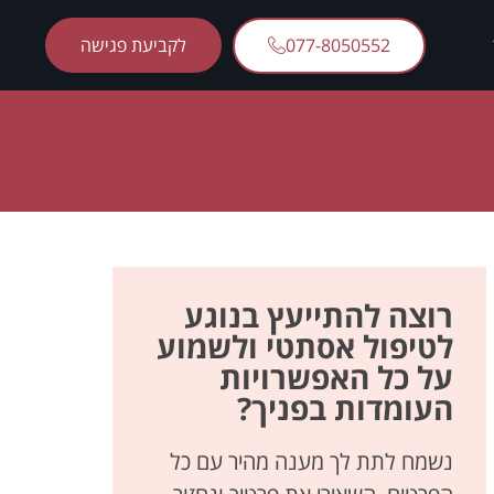
077-8050552
לקביעת פגישה
רוצה להתייעץ בנוגע
לטיפול אסתטי ולשמוע
על כל האפשרויות
העומדות בפניך?
נשמח לתת לך מענה מהיר עם כל