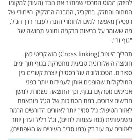
לחיזוק המוט המרכזי שמחזיר את הבד (העור) למקומו
המתוח והחלק. במקביל, המבנה החלקיקי הייחודי של
רסטילן מאפשר למים ולחומרי הזנה לעבור דרך הג'ל,
מה ששומר על בריאות הרקמה ומונע תחושה של
"גוף זר".
תהליך הייצוב (Cross linking) הוא קריטי כאן.
חומצה היאלורונית טבעית מתפרקת בגוף תוך ימים
ספורים. הטכנולוגיה של רסטילן יוצרת קשרים בין
המולקולות שהופכים אותן לעמידות יותר בפני
אנזימים מפרקים בגוף, וכך התוצאה נשמרת למשך
חודשים ארוכים. רמת הסמיכות של הג'ל מותאמת
לאזור הטיפול: ג'ל סמיך יותר לאזורים הדורשים הרמה
משמעותית (כמו עצמות לחיים), וג'ל דליל ועדין יותר
לאזורים עם עור דק (כמו סביב העיניים או השפתיים).