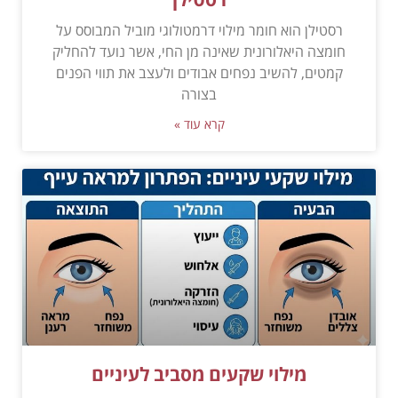
רסטילן הוא חומר מילוי דרמטולוגי מוביל המבוסס על
חומצה היאלורונית שאינה מן החי, אשר נועד להחליק
קמטים, להשיב נפחים אבודים ולעצב את תווי הפנים
בצורה
קרא עוד »
מילוי שקעים מסביב לעיניים