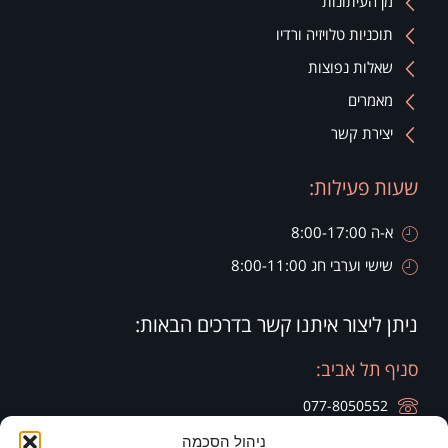
מן העיתונות
תוכניות טלויזיה ורדיו
שאלות נפוצות
מאמרים
יצירת קשר
שעות פעילות:
א-ה 8:00-17:00
שישי וערבי חג 8:00-11:00
ניתן ליצור איתנו קשר בדרכים הבאות:
סניף תל אביב:
077-8050552
ניהול הסכמה
רח' הארבעה 28, קומה 20, בניין צפוני חג'ג' גרופ