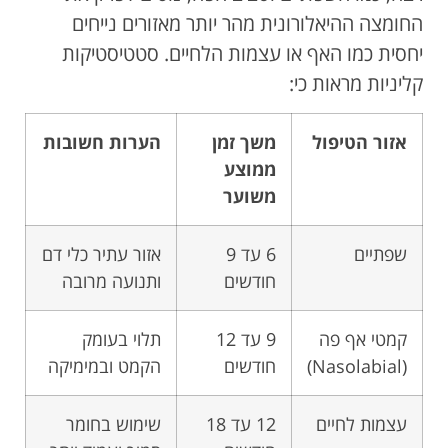
החומצה ההיאלורונית מהר יותר מאזורים נייחים
יחסית כמו האף או עצמות הלחיים. סטטיסטיקות
קליניות מראות כי:
אזור הטיפול
משך זמן
הערות חשובות
ממוצע
משוער
שפתיים
6 עד 9
אזור עתיר כלי דם
חודשים
ותנועה מרובה
קמטי אף פה
9 עד 12
תלוי בעומק
(Nasolabial)
חודשים
הקמט ובמימיקה
עצמות לחיים
12 עד 18
שימוש בחומר