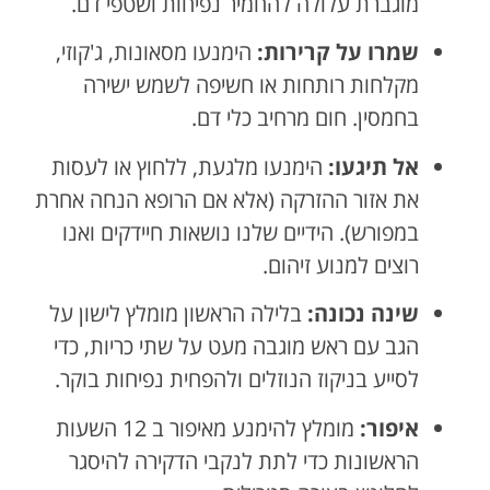
מוגברת עלולה להחמיר נפיחות ושטפי דם.
שמרו על קרירות:
הימנעו מסאונות, ג'קוזי,
מקלחות רותחות או חשיפה לשמש ישירה
בחמסין. חום מרחיב כלי דם.
אל תיגעו:
הימנעו מלגעת, ללחוץ או לעסות
את אזור ההזרקה (אלא אם הרופא הנחה אחרת
במפורש). הידיים שלנו נושאות חיידקים ואנו
רוצים למנוע זיהום.
שינה נכונה:
בלילה הראשון מומלץ לישון על
הגב עם ראש מוגבה מעט על שתי כריות, כדי
לסייע בניקוז הנוזלים ולהפחית נפיחות בוקר.
איפור:
מומלץ להימנע מאיפור ב 12 השעות
הראשונות כדי לתת לנקבי הדקירה להיסגר