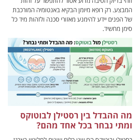
זוהי בדיוק הסיבה מדוע אסור להתפשר על זהות
המבצע. רק רופא מיומן הבקיא באנטומיה המורכבת
של הפנים יידע להימנע מאזורי סכנה ולזהות מיד כל
סימן מחשיד.
מה ההבדל בין רסטילן לבוטוקס
ומתי נבחר בכל אחד מהם?
רסטילן ובוטוקס הם שני כלים שונים לחלוטין בארגז