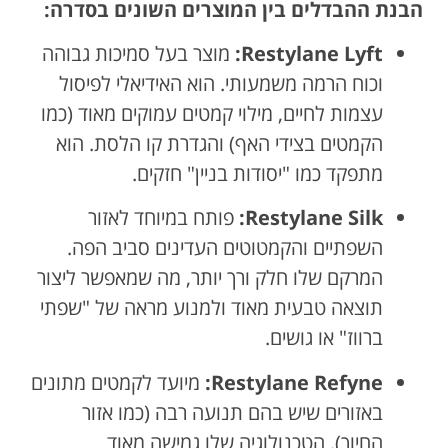
הבנת ההבדלים בין המוצרים השונים בסדרה:
Restylane Lyft:
מוצר בעל סמיכות גבוהה
וכוח הרמה משמעותי. הוא האידיאלי לפיסול
עצמות לחיים, מילוי קמטים עמוקים מאוד (כמו
הקמטים בצידי האף) והגדרת קו הלסת. הוא
מתפקד כמו "יסודות בניין" חזקים.
Restylane Silk:
פותח במיוחד לאזור
השפתיים והקמטוטים העדינים סביב הפה.
המרקם שלו חלק ורך יותר, מה שמאפשר ליצור
תוצאה טבעית מאוד ולמנוע מראה של "שפתי
ברווז" או גושים.
Restylane Refyne:
מיועד לקמטים מתונים
באזורים שיש בהם תנועה רבה (כמו אזור
החיוך). הטכנולוגיה שלו גמישה מאוד