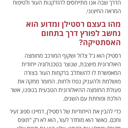
הדרך שבה אנו מתייחסים להזדקנות העור ולטיפוח
המראה החיצוני.
מהו בעצם רסטילן ומדוע הוא
נחשב לפורץ דרך בתחום
האסתטיקה?
רסטילן הוא ג'ל צלול ושקוף המורכב מחומצה
היאלורונית מיוצבת, שנוצר בטכנולוגיה ייחודית
המאפשרת לו להשתלב ברקמות העור בצורה
מושלמת ולהעניק נפח ולחות. החומר מחקה את
פעולת החומצה ההיאלורונית הטבעית בגופנו, אשר
הולכת ופוחתת עם השנים.
כדי להבין את הייחודיות של רסטילן, דמיינו ספוג זעיר
וחכם. כאשר הוא מוחדר לעור, הוא לא רק "תופס