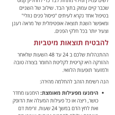
לשים עמילן ומילוי מתחת לבד כדי להחליק קמט
שכבר קיים עמוק בתוך הבד. שילוב של השניים
בטיפול אחד נקרא לעיתים "פיסול פנים נוזלי"
ומאפשר השגת תוצאה אופטימלית של מראה רענן
וצעיר יותר בכל חלקי הפנים.
להבטיח תוצאות מיטביות
ההתנהלות שלכם ב 24 עד 48 השעות שלאחר
ההזרקה היא קריטית לקליטת החומר בצורה טובה
ולמזעור תופעות הלוואי.
הנה רשימת הזהב להחלמה מהירה:
הימנעו מפעילות מאומצת:
הימנעו מחדר
כושר, ריצה או כל פעילות המעלה את הדופק
ואת לחץ הדם במשך 24 שעות. זרימת דם