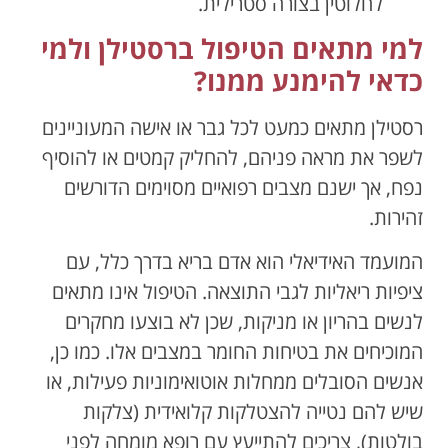
לחלוטין בצורה סטרילית.
למי מתאים הטיפול ברסטילן ולמי
כדאי להימנע ממנו?
רסטילן מתאים כמעט לכל גבר או אישה המעוניינים
לשפר את מראה פניהם, להחליק קמטים או להוסיף
נפח, אך ישנם מצבים רפואיים מסוימים הדורשים
זהירות.
המועמד האידיאלי הוא אדם בריא בדרך כלל, עם
ציפיות ריאליות לגבי התוצאה. הטיפול אינו מתאים
לנשים בהריון או מניקות, שכן לא בוצעו מחקרים
המוכיחים את בטיחות החומר במצבים אלו. כמו כן,
אנשים הסובלים ממחלות אוטואימוניות פעילות, או
שיש להם נטייה להצטלקות קלואידית (צלקות
בולטות), צריכים להתייעץ עם רופא מומחה לפני