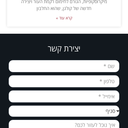
מיקרוסקופיות, הגורם לחימום רקמת העור ויצירה
חדשה של קולגן, שהוא החלבון
קרא עוד »
יצירת קשר