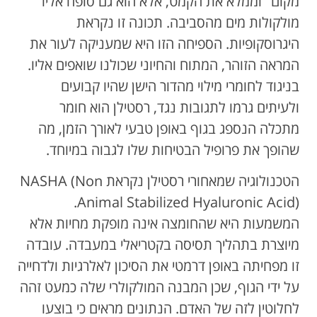
מקום" וממלא את הקמט, אלא הוא גם סופח אליו
מולקולות מים מהסביבה. תכונה זו נקראת
היגרוסקופיות. הספיחה הזו היא שמעניקה לעור את
המראה הזוהר, המתוח והחיוני שכולנו שואפים אליו.
בניגוד לחומרי מילוי מהדור הישן שהיו קבועים
ולעיתים גרמו לתגובות נגד, רסטילן הוא חומר
מתכלה הנספג בגוף באופן טבעי לאורך הזמן, מה
שהופך את פרופיל הבטיחות שלו לגבוה במיוחד.
הטכנולוגיה שמאחורי רסטילן נקראת NASHA (Non
Animal Stabilized Hyaluronic Acid).
המשמעות היא שהחומצה אינה מופקת מחיות אלא
מיוצרת בתהליך תסיסה בקטריאלי במעבדה. עובדה
זו מפחיתה באופן דרמטי את הסיכון לאלרגיות ולדחייה
על ידי הגוף, שכן המבנה המולקולרי שלה כמעט זהה
לחלוטין לזה של האדם. הנתונים מראים כי בוצעו