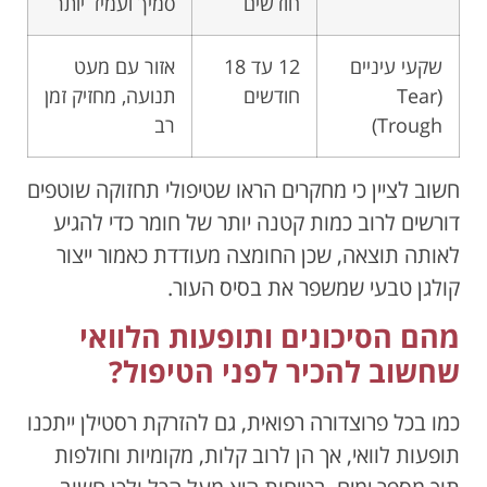
חודשים
סמיך ועמיד יותר
שקעי עיניים
12 עד 18
אזור עם מעט
(Tear
חודשים
תנועה, מחזיק זמן
Trough)
רב
חשוב לציין כי מחקרים הראו שטיפולי תחזוקה שוטפים
דורשים לרוב כמות קטנה יותר של חומר כדי להגיע
לאותה תוצאה, שכן החומצה מעודדת כאמור ייצור
קולגן טבעי שמשפר את בסיס העור.
מהם הסיכונים ותופעות הלוואי
שחשוב להכיר לפני הטיפול?
כמו בכל פרוצדורה רפואית, גם להזרקת רסטילן ייתכנו
תופעות לוואי, אך הן לרוב קלות, מקומיות וחולפות