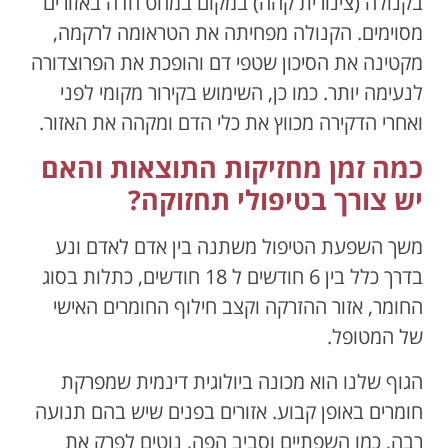
בקנולה (צינורית קהה) במקום במחט חדה באזורים
מסוימים. הקנולה מפחיתה את הטראומה לרקמה,
מקטינה את הסיכון שטפי דם והופכת את הפרוצדורה
לנעימה יותר. כמו כן, השימוש בקירור מקומי לפני
ואחרי הדקירה מכווץ את כלי הדם ומקהה את האזור.
כמה זמן מחזיקות התוצאות והאם
יש צורך בטיפולי תחזוקה?
משך השפעת הטיפול משתנה בין אדם לאדם ונע
בדרך כלל בין 6 חודשים ל 18 חודשים, כתלות בסוג
החומר, אזור ההזרקה וקצב חילוף החומרים האישי
של המטופל.
הגוף שלנו הוא מכונה ביולוגית דינמית שמפרקת
חומרים באופן קבוע. אזורים בפנים שיש בהם תנועה
רבה, כמו השפתיים וסביב הפה, נוטים לפרק את