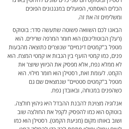
הכלים האסתטי, הפועלים במנגנונים הפוכים
ומשלימים זה את זה.
הבאנו לכם השוואה פשוטה שתעשה סדר: בוטוקס
(רעלן הבוטולינום) הוא חומר המרפה שרירים. הוא
מטפל ב"קמטים דינמיים" שנוצרים כתוצאה מהבעות
פנים, כמו קמטי הזעף בין הגבות או קמטי המצח. הוא
לא ממלא נפח, אלא מפסיק את הכיווץ שיוצר את
הקמט. לעומת זאת, רסטילן הוא חומר מילוי. הוא
מטפל ב"קמטים סטטיים" שנמצאים שם גם
כשהפנים במנוחה, ובאובדן נפח.
אנלוגיה מצוינת להבנת ההבדל היא גיהוץ חולצה.
בוטוקס הוא כמו להפסיק לקפל את החולצה שוב
ושוב באותו מקום (מניעת הקמט). רסטילן הוא כמו