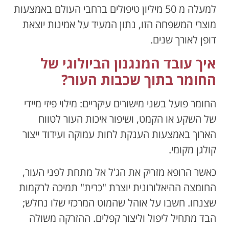
למעלה מ 50 מיליון טיפולים ברחבי העולם באמצעות
מוצרי המשפחה הזו, נתון המעיד על אמינות יוצאת
דופן לאורך שנים.
איך עובד המנגנון הביולוגי של
החומר בתוך שכבות העור?
החומר פועל בשני מישורים עיקריים: מילוי פיזי מיידי
של השקע או הקמט, ושיפור איכות העור לטווח
הארוך באמצעות הענקת לחות עמוקה ועידוד ייצור
קולגן מקומי.
כאשר הרופא מזריק את הג'ל אל מתחת לפני העור,
החומצה ההיאלורונית יוצרת "כרית" תמיכה לרקמות
שצנחו. חשבו על אוהל שהמוט המרכזי שלו נחלש;
הבד מתחיל ליפול וליצור קפלים. ההזרקה משולה