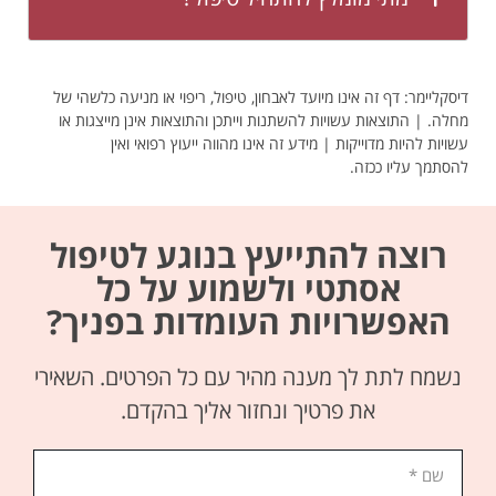
דיסקליימר: דף זה אינו מיועד לאבחון, טיפול, ריפוי או מניעה כלשהי של
מחלה. | התוצאות עשויות להשתנות וייתכן והתוצאות אינן מייצגות או
עשויות להיות מדוייקות | מידע זה אינו מהווה ייעוץ רפואי ואין
להסתמך עליו ככזה.
רוצה להתייעץ בנוגע לטיפול
אסתטי ולשמוע על כל
האפשרויות העומדות בפניך?
נשמח לתת לך מענה מהיר עם כל הפרטים. השאירי
את פרטיך ונחזור אליך בהקדם.