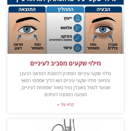
מילוי שקעים מסביב לעיניים
מילוי שקעי עיניים: הפתרון להשבת המראה הרענן
והחיוני מילוי שקעי עיניים הוא הליך אסתטי רפואי
שנועד לטפל באובדן נפח באזור שמתחת לעיניים,
תופעה המכונה לעיתים
קרא עוד »