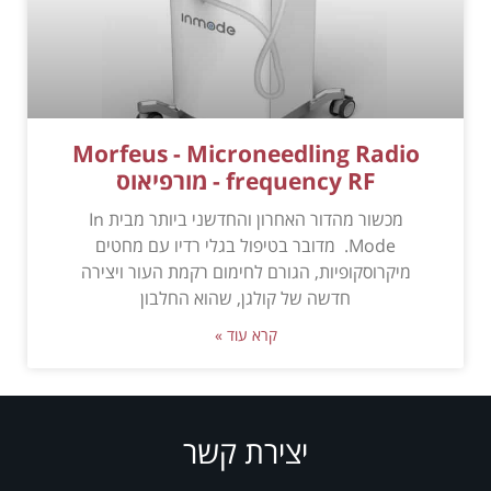
Morfeus - Microneedling Radio
frequency RF - מורפיאוס
מכשור מהדור האחרון והחדשני ביותר מבית In
Mode. מדובר בטיפול בגלי רדיו עם מחטים
מיקרוסקופיות, הגורם לחימום רקמת העור ויצירה
חדשה של קולגן, שהוא החלבון
קרא עוד »
יצירת קשר