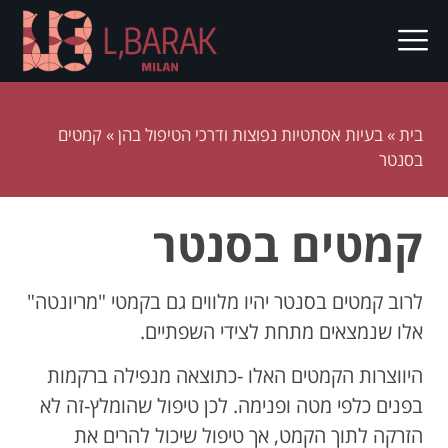
בית
»
בעיות אסתטיות נפוצות ודרכי הטיפול בהן
»
קמטים
בסנטר
קמטים בסנטר
לרוב קמטים בסנטר יהיו מלווים גם בקמטי "מריונטה"
אלו שנמצאים מתחת לצידי השפתיים.
היווצרות הקמטים האלו -כתוצאה מנפילה ברקמות
בפנים כלפי מטה ופנימה. לכן טיפול שהומלץ-זה לא
הזרקה לתוך הקמט, אך טיפול שיכול להרים את