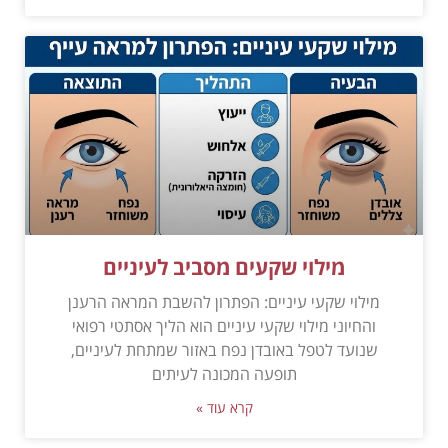
מילוי שקעים מסביב לעיניים
מילוי שקעי עיניים: הפתרון להשבת המראה הרענן
והחיוני מילוי שקעי עיניים הוא הליך אסתטי רפואי
שנועד לטפל באובדן נפח באזור שמתחת לעיניים,
תופעה המכונה לעיתים
קרא עוד »