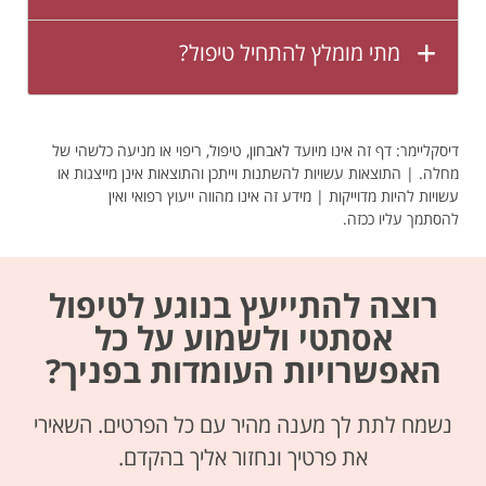
מתי מומלץ להתחיל טיפול?
דיסקליימר: דף זה אינו מיועד לאבחון, טיפול, ריפוי או מניעה כלשהי של
מחלה. | התוצאות עשויות להשתנות וייתכן והתוצאות אינן מייצגות או
עשויות להיות מדוייקות | מידע זה אינו מהווה ייעוץ רפואי ואין
להסתמך עליו ככזה.
רוצה להתייעץ בנוגע לטיפול
אסתטי ולשמוע על כל
האפשרויות העומדות בפניך?
נשמח לתת לך מענה מהיר עם כל הפרטים. השאירי
את פרטיך ונחזור אליך בהקדם.