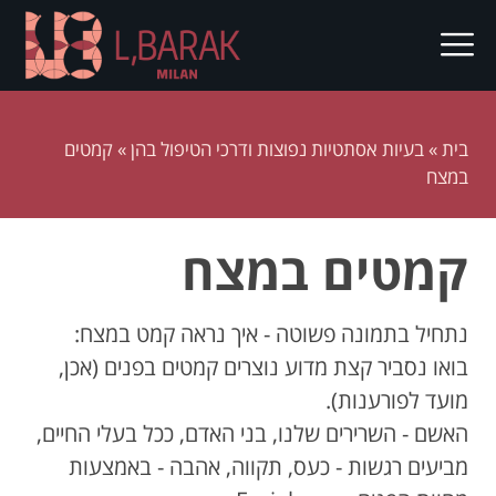
בית
»
בעיות אסתטיות נפוצות ודרכי הטיפול בהן
»
קמטים
במצח
קמטים במצח
נתחיל בתמונה פשוטה - איך נראה קמט במצח:
בואו נסביר קצת מדוע נוצרים קמטים בפנים (אכן,
מועד לפורענות).
האשם - השרירים שלנו, בני האדם, ככל בעלי החיים,
מביעים רגשות - כעס, תקווה, אהבה - באמצעות