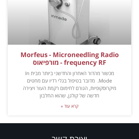
Morfeus - Microneedling Radio
frequency RF - מורפיאוס
מכשור מהדור האחרון והחדשני ביותר מבית In
Mode. מדובר בטיפול בגלי רדיו עם מחטים
מיקרוסקופיות, הגורם לחימום רקמת העור ויצירה
חדשה של קולגן, שהוא החלבון
קרא עוד »
יצירת קשר