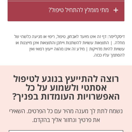
מתי מומלץ להתחיל טיפול?
דיסקליימר: דף זה אינו מיועד לאבחון, טיפול, ריפוי או מניעה כלשהי של
מחלה. | התוצאות עשויות להשתנות וייתכן והתוצאות אינן מייצגות או
עשויות להיות מדוייקות | מידע זה אינו מהווה ייעוץ רפואי ואין
להסתמך עליו ככזה.
רוצה להתייעץ בנוגע לטיפול
אסתטי ולשמוע על כל
האפשרויות העומדות בפניך?
נשמח לתת לך מענה מהיר עם כל הפרטים. השאירי
את פרטיך ונחזור אליך בהקדם.