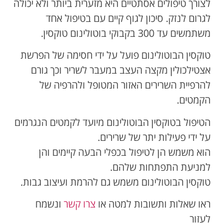
לצורך טיפולים אסתטיים היא מזערית ביותר ולא יכולה
לגרום לנזק. סיכון לגוף קיים עם בטיפול אחד
משתמשים עד 300 בקבוקי בוטולינום טוקסין.
טוקסין הבוטולינום פועל על ידי חסימה של הפרשת
אצטילכולין מקצה העצב במעבר לשריר וכך גורם
להרפיית השרירים האזור המטופל ולהרפיה של
הקמטים.
הטיפול בטוקסין הבוטולינום מיועד לקמטים הנגרמים
על ידי פעילות יתר של שרירים.
הוא משמש הן לטיפול בכפלי הבעה קיימים והן
למניעת התפתחות שלהם.
טוקסין הבוטולינום משמש גם להרמת ועיצוב גבות.
ראו שאלות ותשובות למטה או
צרו קשר
ונשמח
לעזור