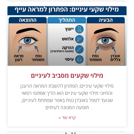
מילוי שקעים מסביב לעיניים
מילוי שקעי עיניים: הפתרון להשבת המראה הרענן
והחיוני מילוי שקעי עיניים הוא הליך אסתטי רפואי
שנועד לטפל באובדן נפח באזור שמתחת לעיניים,
תופעה המכונה לעיתים
קרא עוד »