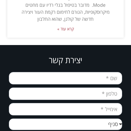
Mode. מדובר בטיפול בגלי רדיו עם מחטים
מיקרוסקופיות, הגורם לחימום רקמת העור ויצירה
חדשה של קולגן, שהוא החלבון
קרא עוד »
יצירת קשר