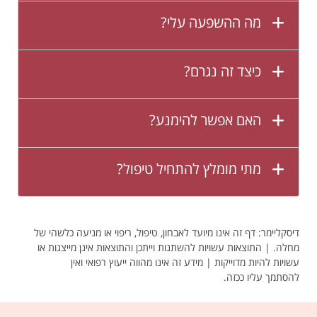
מה ההשפעה עלי?
כיצד זה נגרם?
האם אפשר להימנע?
מתי מומלץ להתחיל טיפול?
דיסקליימר: דף זה אינו מיועד לאבחון, טיפול, ריפוי או מניעה כלשהי של
מחלה. | התוצאות עשויות להשתנות וייתכן והתוצאות אינן מייצגות או
עשויות להיות מדוייקות | מידע זה אינו מהווה ייעוץ רפואי ואין
להסתמך עליו ככזה.