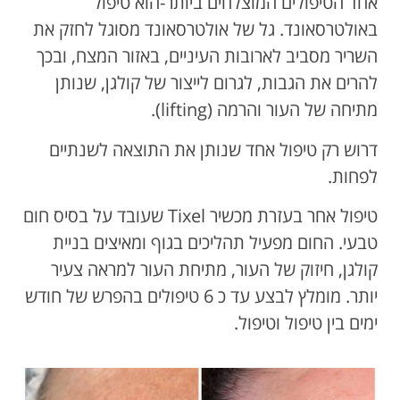
אחד הטיפולים המוצלחים ביותר-הוא טיפול
באולטרסאונד. גל של אולטרסאונד מסוגל לחזק את
השריר מסביב לארובות העיניים, באזור המצח, ובכך
להרים את הגבות, לגרום לייצור של קולגן, שנותן
מתיחה של העור והרמה (lifting).
דרוש רק טיפול אחד שנותן את התוצאה לשנתיים
לפחות.
טיפול אחר בעזרת מכשיר Tixel שעובד על בסיס חום
טבעי. החום מפעיל תהליכים בגוף ומאיצים בניית
קולגן, חיזוק של העור, מתיחת העור למראה צעיר
יותר. מומלץ לבצע עד כ 6 טיפולים בהפרש של חודש
ימים בין טיפול וטיפול.