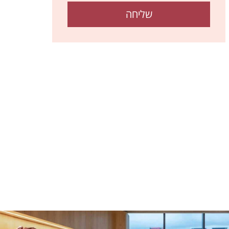
שליחה