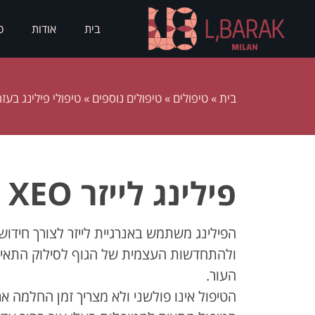
בית
אודות
ס
בית
»
טיפולים
»
טיפולים נוספים
»
טיפולי פילינג בעז
פילינג לייזר XEO
הפילינג משתמש באנרגיית לייזר לצורך חידוש ע
ולהתחדשות העצמית של הגוף לסילוק התאים ה
העור.
הטיפול אינו פולשני ולא מצריך זמן החלמה ארוך. ט