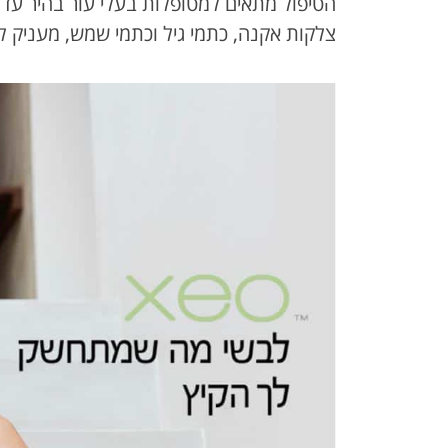
הטיפול מתאים למטופלות בעלי עור בהיר עד ב
צלקות אקנה, כתמי גיל וכתמי שמש, מעניק לע