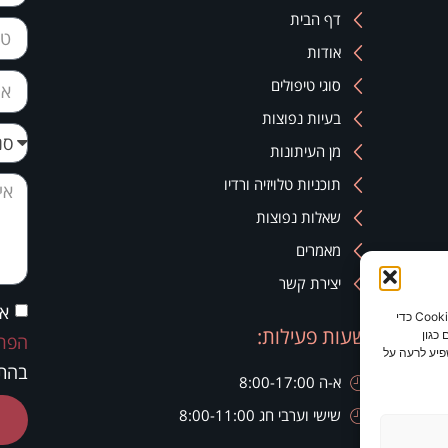
דף הבית
אודות
סוגי טיפולים
בעיות נפוצות
מן העיתונות
תוכניות טלויזיה ורדיו
שאלות נפוצות
מאמרים
יצירת קשר
אנ
כדי לספק את חוויות המשתמש הטובות ביותר, אנו משתמשים בטכנולוגיות כמו קובצי Cookie כדי
שעות פעילות:
כגון
הפרט
פיע לרעה על
בהתא
א-ה 8:00-17:00
שישי וערבי חג 8:00-11:00