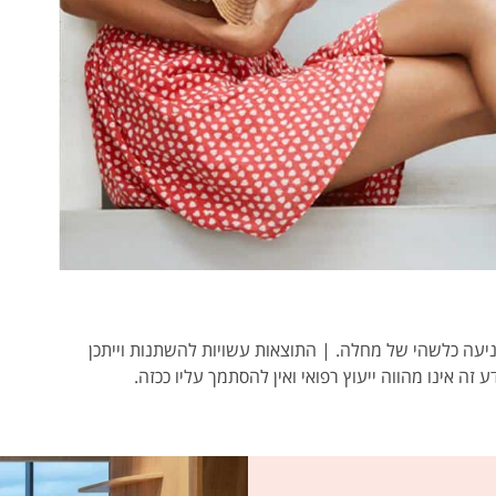
ו מניעה כלשהי של מחלה. | התוצאות עשויות להשתנות וייתכן
ע זה אינו מהווה ייעוץ רפואי ואין להסתמך עליו ככזה.