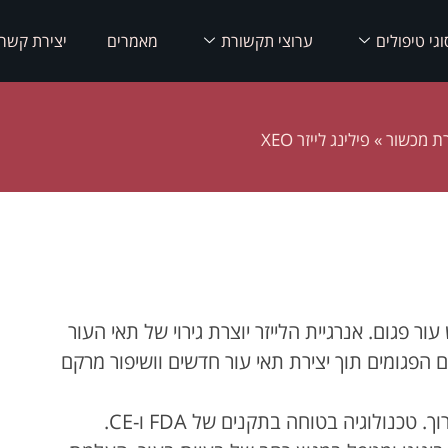
וגי טיפולים
ערוצי תקשורת
מאמרים
יצירת קשר
רת מכשור
»
פילינג לייזר XEO
ור פגום. אנרגיית הלייזר יוצרת גירוי של תאי העור
פגומים תוך יצירת תאי עור חדשים וושיפור מרקם
כנולוגיה בטוחה בתקנים של FDA ו-CE.