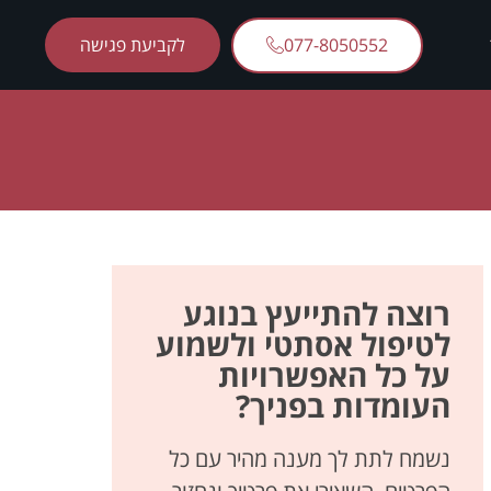
077-8050552
לקביעת פגישה
רוצה להתייעץ בנוגע
לטיפול אסתטי ולשמוע
על כל האפשרויות
העומדות בפניך?
נשמח לתת לך מענה מהיר עם כל