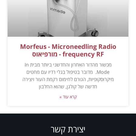
Morfeus - Microneedling Radio
frequency RF - מורפיאוס
מכשור מהדור האחרון והחדשני ביותר מבית In
Mode. מדובר בטיפול בגלי רדיו עם מחטים
מיקרוסקופיות, הגורם לחימום רקמת העור ויצירה
חדשה של קולגן, שהוא החלבון
קרא עוד »
יצירת קשר