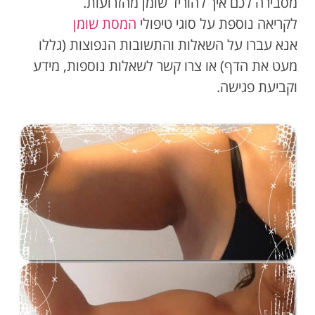
מסבירה לכם איך להוריד שומן מהזרועות.
לקריאה נוספת על סוגי טיפולי
המסת שומן
אנא עברו על השאלות והתשובות הנפוצות (גללו
מעט את הדף) או צרו קשר לשאלות נוספות, מידע
וקביעת פגישה.