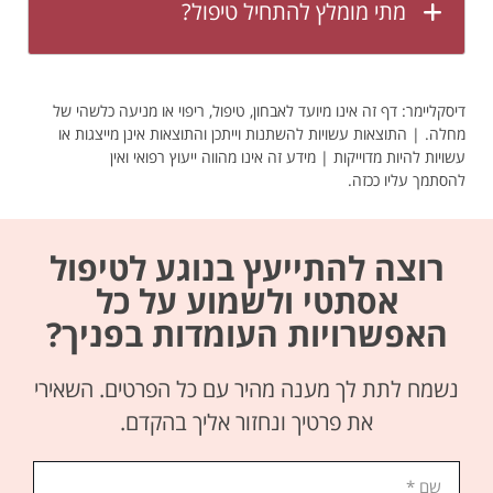
מתי מומלץ להתחיל טיפול?
דיסקליימר: דף זה אינו מיועד לאבחון, טיפול, ריפוי או מניעה כלשהי של
מחלה. | התוצאות עשויות להשתנות וייתכן והתוצאות אינן מייצגות או
עשויות להיות מדוייקות | מידע זה אינו מהווה ייעוץ רפואי ואין
להסתמך עליו ככזה.
רוצה להתייעץ בנוגע לטיפול
אסתטי ולשמוע על כל
האפשרויות העומדות בפניך?
נשמח לתת לך מענה מהיר עם כל הפרטים. השאירי
את פרטיך ונחזור אליך בהקדם.