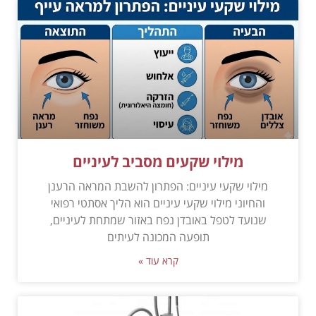
מילוי שקעים מסביב לעיניים
מילוי שקעי עיניים: הפתרון להשבת המראה הרענן
והחיוני מילוי שקעי עיניים הוא הליך אסתטי רפואי
שנועד לטפל באובדן נפח באזור שמתחת לעיניים,
תופעה המכונה לעיתים
קרא עוד »