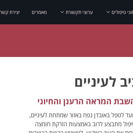
וגי טיפולים
ערוצי תקשורת
מאמרים
יצירת קשר
ב לעיניים
השבת המראה הרענן והחיוני
נועד לטפל באובדן נפח באזור שמתחת לעיניים,
יפול מתבצע לרוב באמצעות הזרקת חומצה
הרים את העור השקוע, לטשטש כהויות הנוצרות