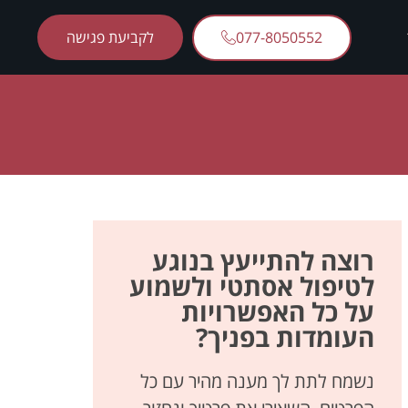
077-8050552
לקביעת פגישה
רוצה להתייעץ בנוגע
לטיפול אסתטי ולשמוע
על כל האפשרויות
העומדות בפניך?
נשמח לתת לך מענה מהיר עם כל