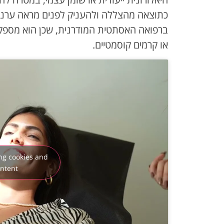
כתוצאה מהצללה ולהעניק לפנים מראה ערני ו
ברפואה האסתטית המודרנית, שכן הוא מספק 
או קרמים קוסמטיים.
ing cookies and
ontent