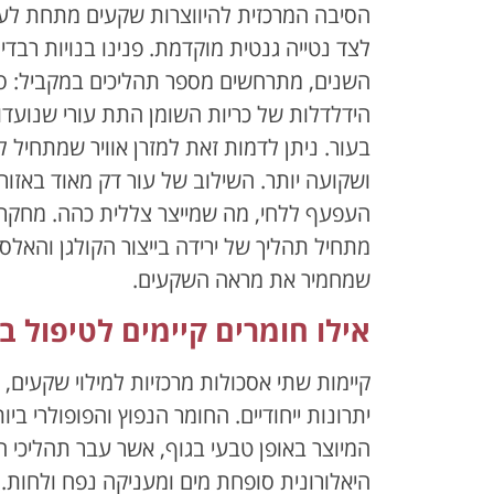
הסיבה המרכזית להיווצרות שקעים מתחת לעינ
לצד נטייה גנטית מוקדמת. פנינו בנויות רבד
השנים, מתרחשים מספר תהליכים במקביל: ס
הידלדלות של כריות השומן התת עורי שנועדו
בעור. ניתן לדמות זאת למזרן אוויר שמתחיל 
ושקועה יותר. השילוב של עור דק מאוד באזור
מתחיל תהליך של ירידה בייצור הקולגן והאלס
שמחמיר את מראה השקעים.
אילו חומרים קיימים לטיפול ב
קיימות שתי אסכולות מרכזיות למילוי שקעים
יתרונות ייחודיים. החומר הנפוץ והפופולרי בי
המיוצר באופן טבעי בגוף, אשר עבר תהליכי 
היאלורונית סופחת מים ומעניקה נפח ולחות.