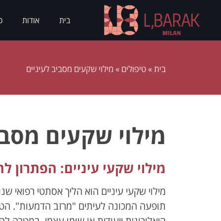
בית
אודות
ס
בית
»
טיפולים
»
מילוי שקעים מסביב לעיניים
מילוי שקעים מסבי
מילוי שקעי עיניים: הפתרון ל
מילוי שקעי עיניים הוא הליך אסתטי רפואי ש
תופעה המכונה לעיתים "מרזב הדמעות". הט
היאלורונית ייעודית או שומן עצמי, במטרה ל