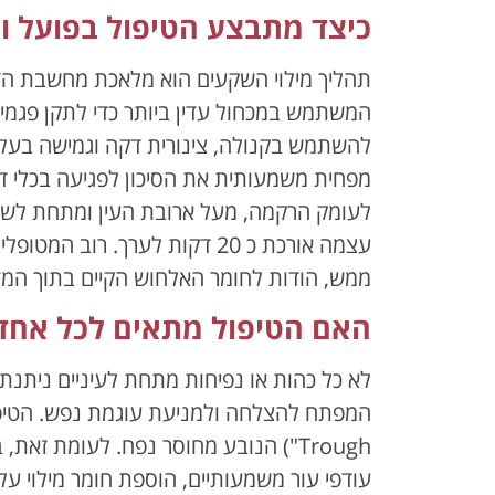
כיצד מתבצע הטיפול בפועל ו
תהליך מילוי השקעים הוא מלאכת מחשבת הדורשת
המשתמש במכחול עדין ביותר כדי לתקן פגמים
להשתמש בקנולה, צינורית דקה וגמישה בעל
מפחית משמעותית את הסיכון לפגיעה בכלי דם
לעומק הרקמה, מעל ארובת העין ומתחת לשרי
עצמה אורכת כ 20 דקות לערך. רו
ממש, הודות לחומר האלחוש הקיים בתוך המז
האם הטיפול מתאים לכל אחד 
לא כל כהות או נפיחות מתחת לעיניים ניתנת ל
עודפי עור משמעותיים, הוספת חומר מילוי על