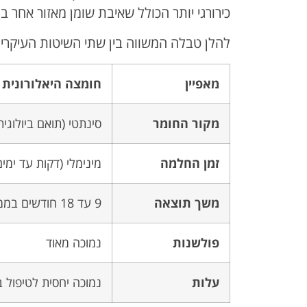
כירורגי יותר הכולל שאיבת שומן מאזור אחר בגו
להלן טבלה המשווה בין שתי השיטות העיקריו
מאפיין
חומצה היאלורונית
מקור החומר
סינתטי (תואם ביולוגית
זמן החלמה
מינימלי (דקות עד ימים
משך תוצאה
9 עד 18 חודשים בממוצע
פולשנות
נמוכה מאוד
עלות
נמוכה יחסית לטיפול ב