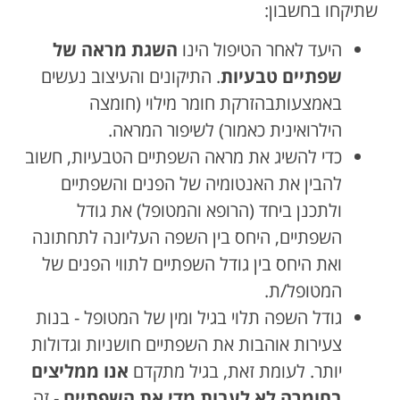
שתיקחו בחשבון:
היעד לאחר הטיפול הינו
השגת מראה של
שפתיים טבעיות
. התיקונים והעיצוב נעשים
באמצעותבהזרקת חומר מילוי (חומצה
הילרואינית כאמור) לשיפור המראה.
כדי להשיג את מראה השפתיים הטבעיות, חשוב
להבין את האנטומיה של הפנים והשפתיים
ולתכנן ביחד (הרופא והמטופל) את גודל
השפתיים, היחס בין השפה העליונה לתחתונה
ואת היחס בין גודל השפתיים לתווי הפנים של
המטופל/ת.
גודל השפה תלוי בגיל ומין של המטופל - בנות
צעירות אוהבות את השפתיים חושניות וגדולות
יותר. לעומת זאת, בגיל מתקדם
אנו ממליצים
בחומרה לא לעבות מדי את השפתיים
- זה