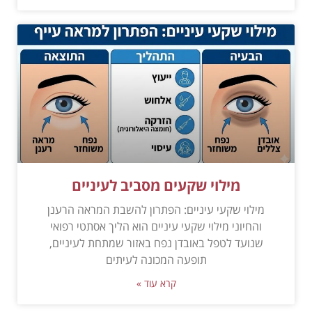
מילוי שקעים מסביב לעיניים
מילוי שקעי עיניים: הפתרון להשבת המראה הרענן
והחיוני מילוי שקעי עיניים הוא הליך אסתטי רפואי
שנועד לטפל באובדן נפח באזור שמתחת לעיניים,
תופעה המכונה לעיתים
קרא עוד »