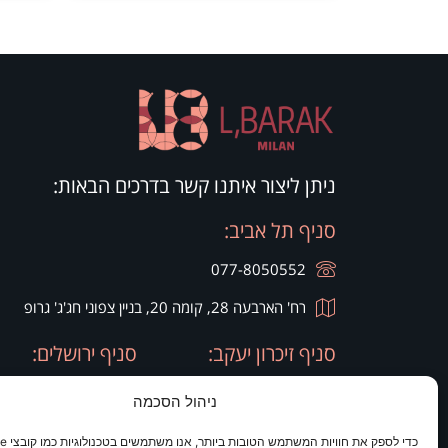
ניתן ליצור איתנו קשר בדרכים הבאות:
סניף תל אביב:
077-8050552
רח' הארבעה 28, קומה 20, בניין צפוני חג'ג' גרופ
סניף זיכרון יעקב:
סניף ירושלים:
ניהול הסכמה
077-8050420
077-8050420
רח' היין 9
מלון כרמים