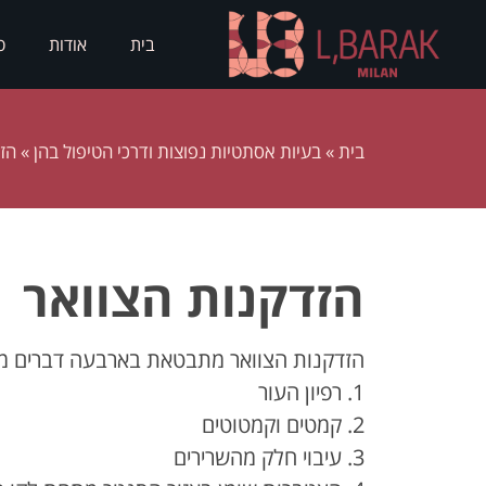
בית
אודות
ס
בית
»
בעיות אסתטיות נפוצות ודרכי הטיפול בהן
»
הז
הזדקנות הצוואר
הזדקנות הצוואר מתבטאת בארבעה דברים מרכ
1. רפיון העור
2. קמטים וקמטוטים
3. עיבוי חלק מהשרירים