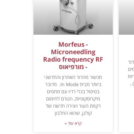
Morfeus -
Microneedling
Radio frequency RF
הדור
- מורפיאוס
ים
ריות
מכשור מהדור האחרון והחדשני
,
ביותר מבית In Mode. מדובר
בטיפול בגלי רדיו עם מחטים
מיקרוסקופיות, הגורם לחימום
רקמת העור ויצירה חדשה של
קולגן, שהוא החלבון
קרא עוד »