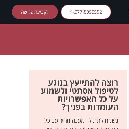
077-8050552
לקביעת פגישה
רוצה להתייעץ בנוגע
לטיפול אסתטי ולשמוע
על כל האפשרויות
העומדות בפניך?
נשמח לתת לך מענה מהיר עם כל