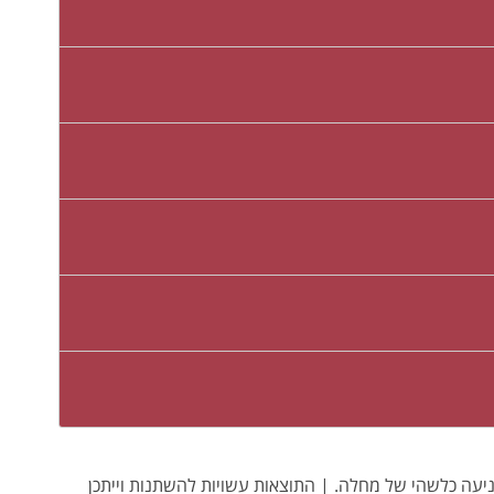
ו מניעה כלשהי של מחלה. | התוצאות עשויות להשתנות וייתכן