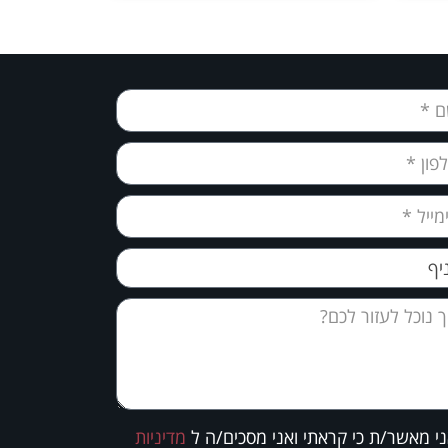
י מאשר/ת כי קראתי ואני מסכים/ה ל
מדיניות