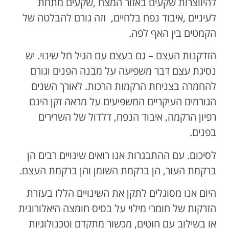
להיווצרות שקעים באזור המצח ,שקעים מתחת
לעיניים ,איבוד נפח בלחיים, וזה גורם להבלטה של
הקמטים בין האף לפה.
הזדקנות העצם – גם בעצם עם הגיל חל שינוי. יש
נסיגת עצם דבר משפיעה על מבנה הפנים וגורם
להחמרה בצניחת הרקמות הרכות. לאורך השנים
הגורמים העיקריים המשפיעים על מראה זקן הינם
רפיון הרקמה, איבוד הנפח, דלדול של השרירים
בפנים.
לסיכום. עם ההתבגרות אנו רואים שינויים רבים הן
ברקמת העור, הן ברקמת השומן והן ברקמת העצם.
היום אנו מסוגלים לתקן את השינויים הללו בעזרת
הזרקות של חומרי מילוי על בסיס חומצה היאלורונית
או בשילוב עם חוטים, מכשור מתקדם וטכנולוגיות