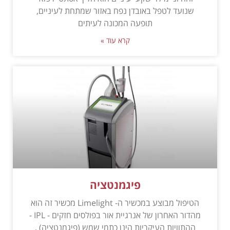
שנועד לטפל באובדן נפח באזור שמתחת לעיניים,
תופעה המכונה לעיתים
קרא עוד »
פיגמנטציה
הטיפול מבוצע במכשיר ה- Limelight מכשיר זה הוא
מהדור האחרון של אנרגיית אור בפולסים חזקים - IPL -
ההתוויות העיקריות הינן כתמי שמש (פיגמנטציה) ,