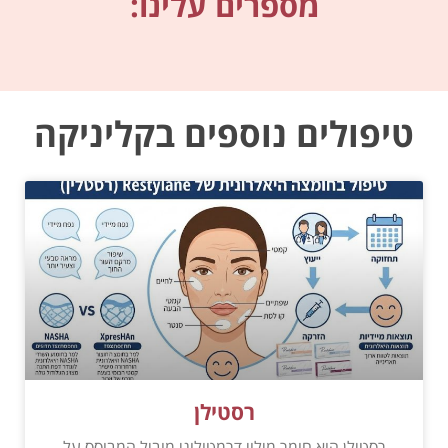
מספרים עלינו:
טיפולים נוספים בקליניקה
רסטילן
רסטילן הוא חומר מילוי דרמטולוגי מוביל המבוסס על