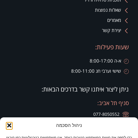
שאלות נפוצות
מאמרים
יצירת קשר
שעות פעילות:
א-ה 8:00-17:00
שישי וערבי חג 8:00-11:00
ניתן ליצור איתנו קשר בדרכים הבאות:
סניף תל אביב:
077-8050552
ניהול הסכמה
רח' הארבעה 28, קומה 20, בניין צפוני חג'ג' גרופ
כדי לספק את חוויות המשתמש הטובות ביותר, אנו משתמשים בטכנולוגיות כמו קובצי