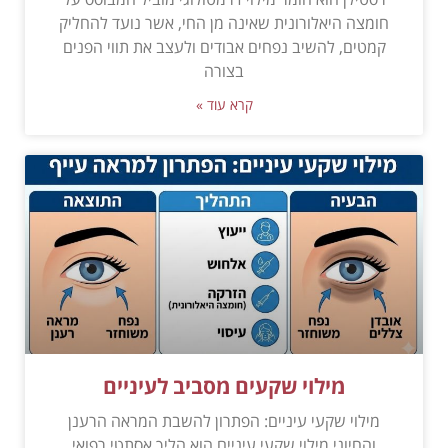
חומצה היאלורונית שאינה מן החי, אשר נועד להחליק
קמטים, להשיב נפחים אבודים ולעצב את תווי הפנים
בצורה
קרא עוד »
מילוי שקעים מסביב לעיניים
מילוי שקעי עיניים: הפתרון להשבת המראה הרענן
והחיוני מילוי שקעי עיניים הוא הליך אסתטי רפואי