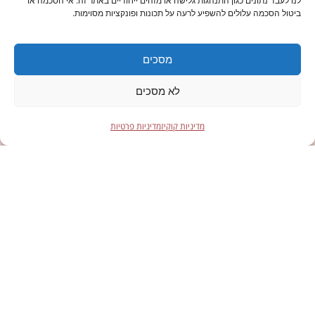
לנו לעבד נתונים כגון התנהגות גלישה או מזהים ייחודיים באתר זה. אי הסכמה או
ביטול הסכמה עלולים להשפיע לרעה על תכונות ופונקציות מסוימות.
מסכים
לא מסכים
מדיניות קוקיז
מדיניות פרטיות