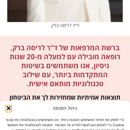
ד״ר לריסה ברק
ברשת המרפאות של ד"ר לריסה ברק,
רופאה מובילה עם למעלה מ-20 שנות
ניסיון, אנו משתמשים בשיטות
המתקדמות ביותר, עם שילוב
טכנולוגיות מותאם אישית.
תוצאות אמיתיות שמחזירות לך את הביטחון
בעור שלך.
ניהול הסכמה
כדי לספק את חוויות המשתמש הטובות ביותר, אנו משתמשים בטכנולוגיות כמו קובצי
Cookie כדי לאחסן ו/או לגשת למידע על המכשיר. הסכמה לטכנולוגיות אלו תאפשר