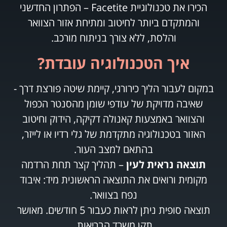
הכירו את טכנולוגיית Facetite – הפתרון החדשני
והמתקדם ביותר לחיטוב ומתיחת אזור הצוואר
והלסת, ללא צורך בניתוח מורכב.
איך הטכנולוגיה עובדת?
במקום לעבור הליך כירורגי, קיימת שיטה פורצת דרך -
שאיבה מדויקת של עודפי שומן מהסנטר הכפול
והצוואר באמצעות קאנולה דקיקה, הידוק וחיטוב
האזור בטכנולוגיה מתקדמת של גלי רדיו או לייזר,
בהתאם למצב העור.
תוצאה נראית לעין
– תהליך קצר תחת הרדמה
מקומית ורואים את התוצאה הראשונית מיד: איבוד
נפח בצוואר.
תוצאה סופית ניתן לראות כעבור 5 חודשים. מאושר
תקן משרד הבריאות.