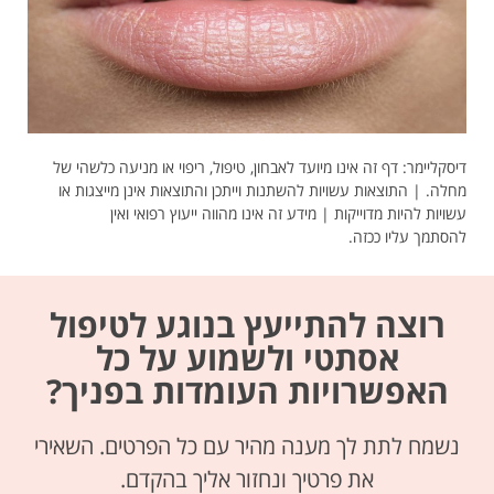
דיסקליימר: דף זה אינו מיועד לאבחון, טיפול, ריפוי או מניעה כלשהי של
מחלה. | התוצאות עשויות להשתנות וייתכן והתוצאות אינן מייצגות או
עשויות להיות מדוייקות | מידע זה אינו מהווה ייעוץ רפואי ואין
להסתמך עליו ככזה.
רוצה להתייעץ בנוגע לטיפול
אסתטי ולשמוע על כל
האפשרויות העומדות בפניך?
נשמח לתת לך מענה מהיר עם כל הפרטים. השאירי
את פרטיך ונחזור אליך בהקדם.