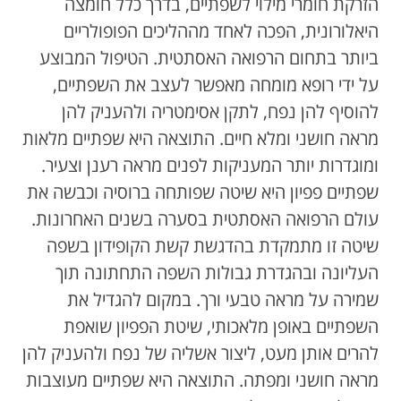
הזרקת חומרי מילוי לשפתיים, בדרך כלל חומצה
היאלורונית, הפכה לאחד מההליכים הפופולריים
ביותר בתחום הרפואה האסתטית. הטיפול המבוצע
על ידי רופא מומחה מאפשר לעצב את השפתיים,
להוסיף להן נפח, לתקן אסימטריה ולהעניק להן
מראה חושני ומלא חיים. התוצאה היא שפתיים מלאות
ומוגדרות יותר המעניקות לפנים מראה רענן וצעיר.
שפתיים פפיון היא שיטה שפותחה ברוסיה וכבשה את
עולם הרפואה האסתטית בסערה בשנים האחרונות.
שיטה זו מתמקדת בהדגשת קשת הקופידון בשפה
העליונה ובהגדרת גבולות השפה התחתונה תוך
שמירה על מראה טבעי ורך. במקום להגדיל את
השפתיים באופן מלאכותי, שיטת הפפיון שואפת
להרים אותן מעט, ליצור אשליה של נפח ולהעניק להן
מראה חושני ומפתה. התוצאה היא שפתיים מעוצבות