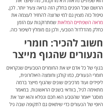
הוא שפתיים מלאות ולא מרוקנות, מה שיוצר את
הרושם שכל הפנים בחלק הזה נראה צעיר יותר. לכן,
טיפול כזה מצוין גם למי שרוצה להחזיר לעצמה את
מראה השפתיים המלאות
שמתרוקנות עם הזמן
כחלק מהדלדול הטבעי, ולכן גם מומלץ לשיפור כזה.
חשוב להכיר: חומרי
הנעורים שהגוף מייצר
בגוף של כל אדם יש את החומרים הטבעיים שנקראים
חומרי הנעורים, כמו קולגן וחומצה היאלורונית,
ליפידים ועוד מרכיבים שונים שהגוף מייצר ברמה
מתאימה לגיל, בוודאי בשנים הראשונות. במאמר
מוסגר ייאמר שהטבע הוא חכם ונפלא והוא יוצר את
היופי של הנעורים כדי שיתאים גם לתקופה שבה גיל