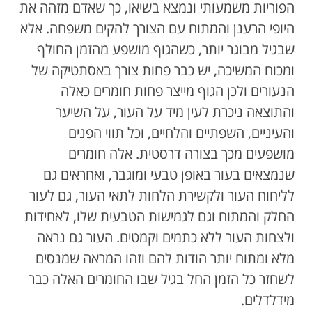
הפוריות משמעותי ונמצא בשיאו, כך שאדם מזהה את
היופי הרענן והמתוח עם הצורך להקים משפחה. אלא
שבגיל מבוגר יותר, כשהגוף מושפע מהזמן החולף
ומכוח המשיכה, יש כבר פחות צורך באסתטיקה של
הנעורים ולכן הגוף מייצר פחות חומרים כאלה
והתוצאה ניכרת לעין מיד על העור, על השיער
והעיניים, השפתיים והלחיים, וכל תווי הפנים
מושפעים מכך בצורה דרסטית. אלה חומרים
שנמצאים בעור באופן טבעי ומוגבר, ואחראים גם
לליחוח העור ולקשירת הלחות לתאי העור, גם לעור
החלק והמתוח וגם לגמישות הטבעית שלו, לאחידות
ולצחות העור ללא כתמים וקמטים. העור גם נראה
מלא ומתוח יותר הודות להם וזהו המראה שמנסים
לשחזר כל הזמן החל בגיל שבו החומרים האלה כבר
מידלדלים.