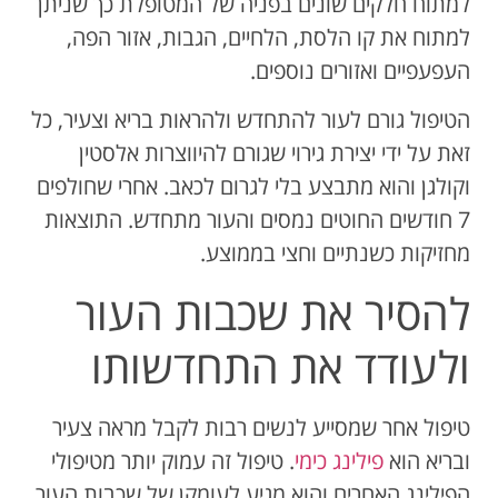
למתוח חלקים שונים בפניה של המטופלת כך שניתן
למתוח את קו הלסת, הלחיים, הגבות, אזור הפה,
העפעפיים ואזורים נוספים.
הטיפול גורם לעור להתחדש ולהראות בריא וצעיר, כל
זאת על ידי יצירת גירוי שגורם להיווצרות אלסטין
וקולגן והוא מתבצע בלי לגרום לכאב. אחרי שחולפים
7 חודשים החוטים נמסים והעור מתחדש. התוצאות
מחזיקות כשנתיים וחצי בממוצע.
להסיר את שכבות העור
ולעודד את התחדשותו
טיפול אחר שמסייע לנשים רבות לקבל מראה צעיר
ובריא הוא
פילינג כימי
. טיפול זה עמוק יותר מטיפולי
הפילינג האחרים והוא מגיע לעומקן של שכבות העור