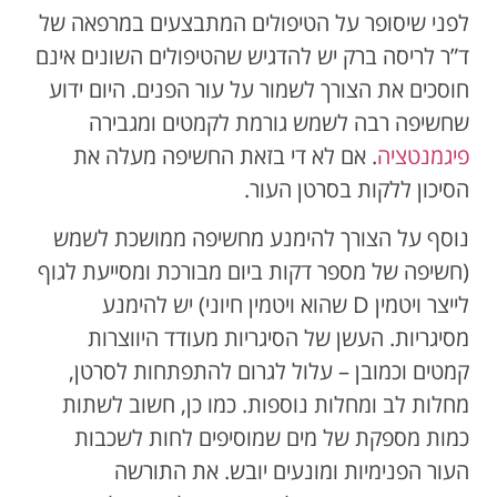
לפני שיסופר על הטיפולים המתבצעים במרפאה של
ד”ר לריסה ברק יש להדגיש שהטיפולים השונים אינם
חוסכים את הצורך לשמור על עור הפנים. היום ידוע
שחשיפה רבה לשמש גורמת לקמטים ומגבירה
פיגמנטציה
. אם לא די בזאת החשיפה מעלה את
הסיכון ללקות בסרטן העור.
נוסף על הצורך להימנע מחשיפה ממושכת לשמש
(חשיפה של מספר דקות ביום מבורכת ומסייעת לגוף
לייצר ויטמין D שהוא ויטמין חיוני) יש להימנע
מסיגריות. העשן של הסיגריות מעודד היווצרות
קמטים וכמובן – עלול לגרום להתפתחות לסרטן,
מחלות לב ומחלות נוספות. כמו כן, חשוב לשתות
כמות מספקת של מים שמוסיפים לחות לשכבות
העור הפנימיות ומונעים יובש. את התורשה