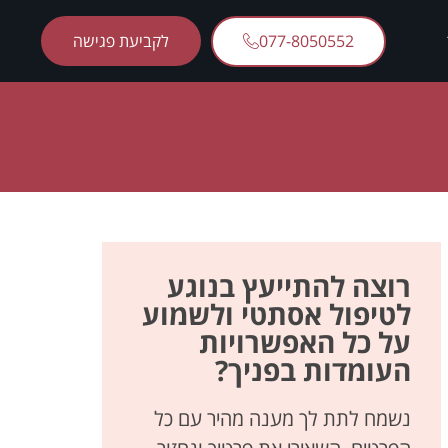
077-8050552
לקביעת פגישה
רוצה להתייעץ בנוגע
לטיפול אסתטי ולשמוע
על כל האפשרויות
העומדות בפניך?
נשמח לתת לך מענה מהיר עם כל