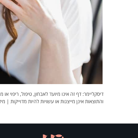
דיסקליימר: דף זה אינו מיועד לאבחון, טיפול, ריפוי א
והתוצאות אינן מייצגות או עשויות להיות מדוייקות | מיד