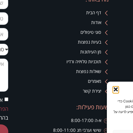
דף הבית
אודות
סוגי טיפולים
בעיות נפוצות
מן העיתונות
תוכניות טלויזיה ורדיו
שאלות נפוצות
מאמרים
יצירת קשר
אנ
כדי לספק את חוויות המשתמש הטובות ביותר, אנו משתמשים בטכנולוגיות כמו קובצי Cookie כדי
שעות פעילות:
כגון
הפרט
פיע לרעה על
בהתא
א-ה 8:00-17:00
שישי וערבי חג 8:00-11:00