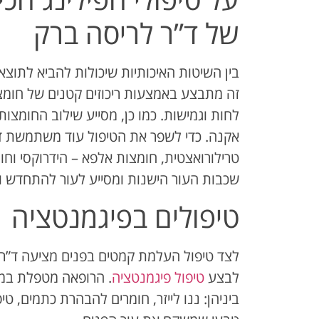
של ד”ר לריסה ברק
בין השיטות האיכותיות שיכולות להביא לתוצאו
זה מתבצע באמצעות ריכוזים קטנים של חומצה
לחות וגמישות. כמו כן, מסייע שילוב החומ
אקנה. כדי לשפר את הטיפול עוד משתמשת ד”
טרילורואצטית, חומצות אלפא – הידרוקסי וחומ
שכבות העור הישנות ומסייע לעור להתחדש ול
טיפולים בפיגמנטציה
לצד טיפול העלמת קמטים בפנים מציעה ד”ר
לבצע
טיפול פיגמנטציה
. הרופאה מטפלת במגו
ביניהן: ננו לייזר, חומרים להבהרת כתמים, טי