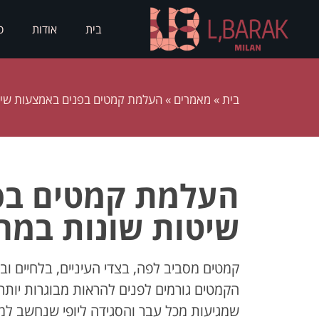
בית
אודות
ס
בית
»
מאמרים
»
העלמת קמטים בפנים באמצעות שיט
העלמת קמטים בפ
שיטות שונות במר
קמטים מסביב לפה, בצדי העיניים, בלחיים וב
הקמטים גורמים לפנים להראות מבוגרות יות
שמגיעות מכל עבר והסגידה ליופי שנחשב למ