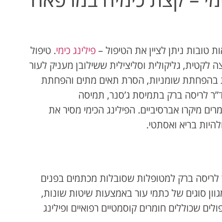
ת טובות ניתן לציין את הטיפול –
פילינג כימי
. טיפול
 לקטית, גליקולית וסליצילית ששילובן מעניק לעור
צות בהפחתת שומניות, הסרת תאים מתים והפחתת
ר לריסה ברק בתמיסת ג’סנר, תמיסה
רים מיקרו אברסיביים. הפילינג הכימי מסיר את
היות בריא ואסתטי.
 לריסה ברק למטופלות שסובלות מכתמים בפנים
ון סוגים של כתמי עור באמצעות שיטות שונות,
פולים שכוללים חומרים קוסמטיים רפואיים ופילינג