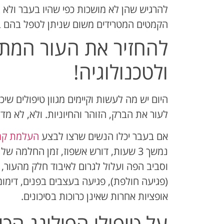
להרגיש שהן לא מושכות כפי שהיו בעבר ולא 
הקמטים המטרידים משום שניתן לטפל בהם ב
להחזיר את העור המתו
ולטכנולוגיה!
היום יש מה לעשות וקיימים מגוון טיפולים ש
לעור את הברק, הזוהר והחיוניות. ולא, לא מדוב
אם בעבר יכלו הנשים שרצו לבצע
העלמת קמ
וסביב הפה ועלול לגרום לאיבוד חלק מהעור,
(פגיעה חולפת), פגיעה בעצבים בפנים, דימומ
אופציות אחרות שאינן כרוכות בסיכונים.
על טיפולי הפילינג הכ