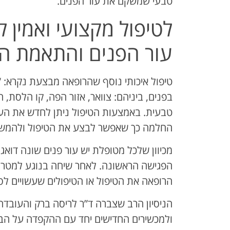
טבעי שמשקם את עור הפנים.
לטיפול מקצועי ואמין ל
עור הפנים והתאמת הטי
טיפול איכותי נוסף שהרופאה מבצעת נקרא: “
בפנים, ביניהם: צוואר, אזור הפה, קו הלסת, ה
טבעית. באמצעות הטיפול ניתן לחדש את העור
החלמה כך שאפשר לבצע את הטיפול ולהמשיך 
מכיוון שלכל מטופלת יש עור פנים שונה דוא
הפגישה הראשונה. לאחר שיחה בנוגע למטרו
הרופאה את הטיפול או הטיפולים שעשויים לס
הניסיון הרב שצברה ד”ר לריסה ברק והעובד
ולמכשירים החדישים יחד עם ההקפדה על הב