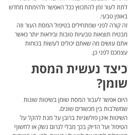
לתת לעור זמן להתכווץ ככל האפשר ולהימתח מחדש
באופן טבעי.
זה קורה לפני שמתחילים בטיפול המסת העור וזה
מבטיח תוצאות טבעיות טובות וביראות יותר כאשר
אתם עושים מה שאתם יכולים לעשות בכוחות
עצמכם לפני כן.
כיצד נעשית המסת
שומן?
היום אפשר לעבור המסת שומן בשיטות שונות
שמשלבות בין מכשורים שונים.
השיטות אינן פולשניות ברובן על מנת להקל על
הטיפול ועל הדיוק בכך מבלי לגרום נשק או לחשוף