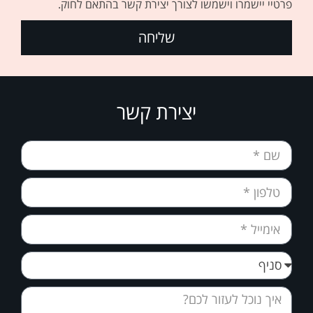
פרטיי יישמרו וישמשו לצורך יצירת קשר בהתאם לחוק.
שליחה
יצירת קשר