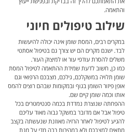
את התאמתכם להליך זה בבדיקת ובפגישת ייעוץ
והתאמה.
שילוב טיפולים חיוני
במקרים רבים, המסת שומן אינה יכולה להיעשות
לבד. ישנם מקרים הם יש צורך גם בטיפול אסתטי
משלים להסרת עודפי עור או למיצוק העור.
כמו כן, חשוב לדעת שמידת ההתאמה לטיפול המסת
שומן תלויה במשקלכם, גילכם, מצבכם הרפואי וגם
אופן פיזור השומן בגוף ובמקומות שבהם רוצים להמס
אותו וכמה שומן קיים שם.
ההפחתה שנוצרת נמדדת בכמה סנטימטרים בכל
טיפול אבל אם מדובר במשקל גבוה מאוד עליכם
להגיע לטיפול לאחר הרזיה מאוזנת שנעשתה בקצב
מתאים למצבכם ולא במהירות רבה מדי על מנת