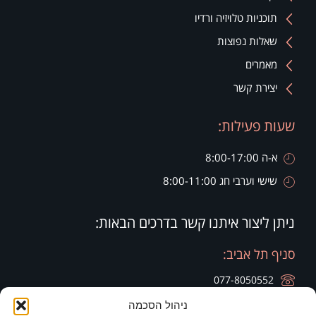
תוכניות טלויזיה ורדיו
שאלות נפוצות
מאמרים
יצירת קשר
שעות פעילות:
א-ה 8:00-17:00
שישי וערבי חג 8:00-11:00
ניתן ליצור איתנו קשר בדרכים הבאות:
סניף תל אביב:
077-8050552
ניהול הסכמה
רח' הארבעה 28, קומה 20, בניין צפוני חג'ג' גרופ