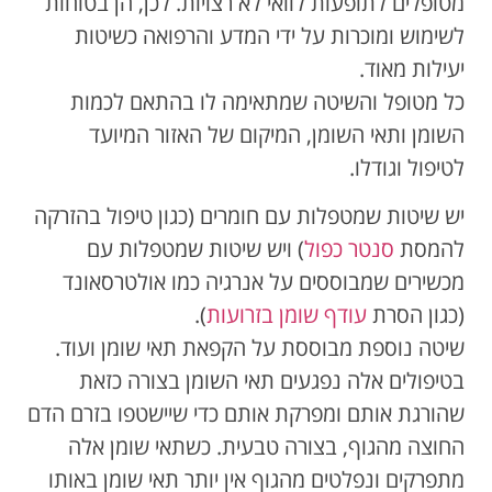
מטופלים לתופעות לוואי לא רצויות. לכן, הן בטוחות
לשימוש ומוכרות על ידי המדע והרפואה כשיטות
יעילות מאוד.
כל מטופל והשיטה שמתאימה לו בהתאם לכמות
השומן ותאי השומן, המיקום של האזור המיועד
לטיפול וגודלו.
יש שיטות שמטפלות עם חומרים (כגון טיפול בהזרקה
להמסת
סנטר כפול
) ויש שיטות שמטפלות עם
מכשירים שמבוססים על אנרגיה כמו אולטרסאונד
(כגון הסרת
עודף שומן בזרועות
).
שיטה נוספת מבוססת על הקפאת תאי שומן ועוד.
בטיפולים אלה נפגעים תאי השומן בצורה כזאת
שהורגת אותם ומפרקת אותם כדי שיישטפו בזרם הדם
החוצה מהגוף, בצורה טבעית. כשתאי שומן אלה
מתפרקים ונפלטים מהגוף אין יותר תאי שומן באותו