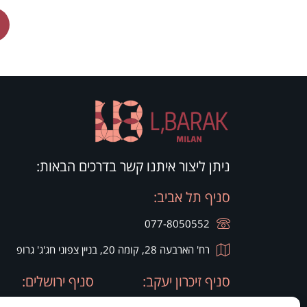
ניתן ליצור איתנו קשר בדרכים הבאות:
סניף תל אביב:
077-8050552
רח' הארבעה 28, קומה 20, בניין צפוני חג'ג' גרופ
סניף זיכרון יעקב:
סניף ירושלים: