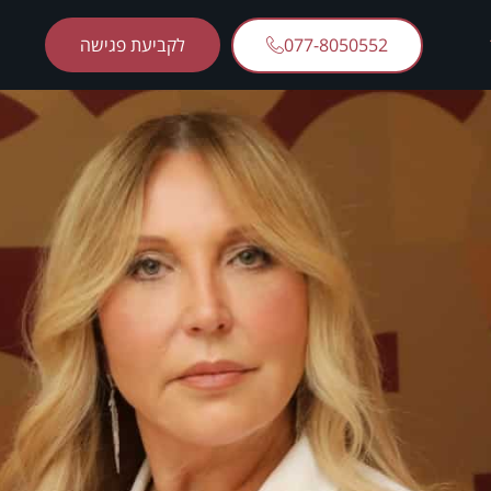
077-8050552
לקביעת פגישה