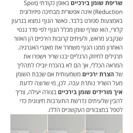
שריפת שומן בירכיים
באופן נקודתי (Spot
Reduction) אינה אפשרית מבחינה פיזיולוגית
באמצעות ספורט בלבד. כאשר הגוף נמצא בגרעון
קלורי, הוא שורף שומן מכלל הגוף לפי סדר גנטי
שנקבע מראש, ולעיתים קרובות הירכיים הן האזור
האחרון ממנו הגוף משחרר את מאגרי האנרגיה.
תרגילים לחיזוק הרגליים יבנו שריר וישפרו את
המראה הכללי, אך הם לא בהכרח יובילו לתהליך
של
הצרת ירכיים
משמעותית אם שכבת השומן
מעל השריר נותרת עבה. לכן, מי שרוצה לדעת
איך מורידים שומן בירכיים
בצורה יעילה, צריך
להבין שלעיתים נדרשת התערבות חיצונית כדי
לטפל במצבורים העקשניים הללו.