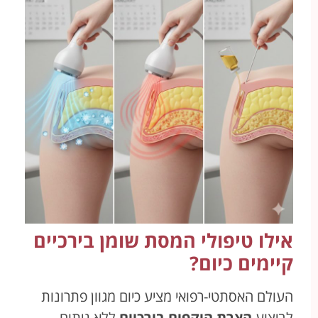
אילו טיפולי המסת שומן בירכיים
קיימים כיום?
העולם האסתטי-רפואי מציע כיום מגוון פתרונות
לביצוע
הצרת היקפים בירכיים
ללא ניתוח.