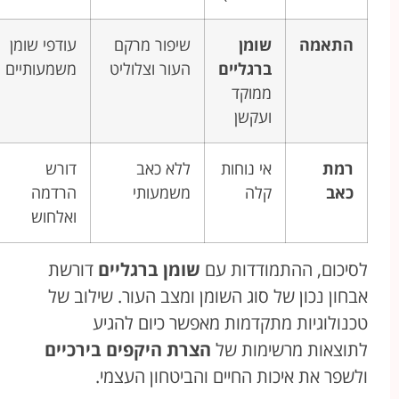
התאמה
שומן
שיפור מרקם
עודפי שומן
ברגליים
העור וצלוליט
משמעותיים
ממוקד
ועקשן
רמת
אי נוחות
ללא כאב
דורש
כאב
קלה
משמעותי
הרדמה
ואלחוש
לסיכום, ההתמודדות עם
שומן ברגליים
דורשת
אבחון נכון של סוג השומן ומצב העור. שילוב של
טכנולוגיות מתקדמות מאפשר כיום להגיע
לתוצאות מרשימות של
הצרת היקפים בירכיים
ולשפר את איכות החיים והביטחון העצמי.