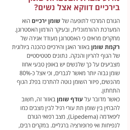
בירכיים דווקא אצל נשים?
הגורם המרכזי לתופעה של
שומן ירכיים
הוא
המערכת ההורמונלית, ובעיקר הורמון האסטרוגן.
מחקרים מראים כי האסטרוגן מעודד אגירה של
רקמת שומן
באזור האגן והירכיים כהכנה ביולוגית
של הגוף להריון והנקה. נתונים סטטיסטיים
מצביעים על כך שלנשים יש באופן טבעי אחוז
שומן גבוה יותר מאשר לגברים, וכי אצל כ-80%
מהנשים, פיזור השומן נוטה להתרכז בפלג הגוף
התחתון.
כאשר מדובר על
עודף שומן
באזור זה, חשוב
להבחין בין שומן תת עורי רגיל לבין מצבים כמו
ליפאדמה (Lipedema), מצב רפואי הגורם
לנפיחות ואי פרופורציה ברגליים. במקרים רבים,