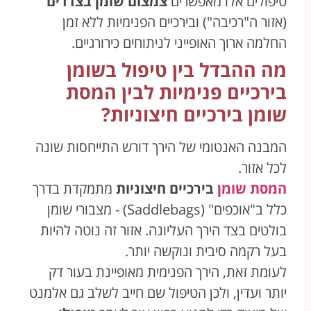
טיפולים אלו מאפשרים
צמצום שומן בצדדים
(אזור ה"רכיבה") ובירכיים הפנימיות ללא זמן
החלמה ארוך האופייני לניתוחים כירורגיים.
מה ההבדל בין טיפול בשומן
בירכיים פנימיות לבין המסת
שומן בירכיים חיצוניות?
המבנה האנטומי של הירך דורש התייחסות שונה
לכל אזור.
המסת שומן
בירכיים חיצוניות
מתמקדת בדרך
כלל ב"אוכפים" (Saddlebags) - מצבורי שומן
בולטים בצד הירך העליונה. אזור זה נוטה להיות
בעל רקמה סיבית ונוקשה יותר.
לעומת זאת, הירך הפנימית מאופיינת בעור דק
יותר ועדין, ולכן הטיפול שם חייב לשלב גם אלמנט