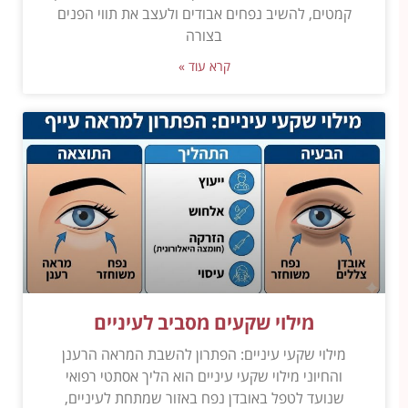
קמטים, להשיב נפחים אבודים ולעצב את תווי הפנים
בצורה
קרא עוד »
מילוי שקעים מסביב לעיניים
מילוי שקעי עיניים: הפתרון להשבת המראה הרענן
והחיוני מילוי שקעי עיניים הוא הליך אסתטי רפואי
שנועד לטפל באובדן נפח באזור שמתחת לעיניים,