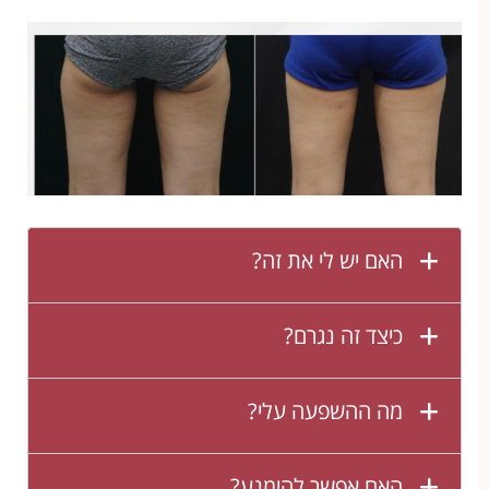
האם יש לי את זה?
כיצד זה נגרם?
מה ההשפעה עלי?
האם אפשר להימנע?